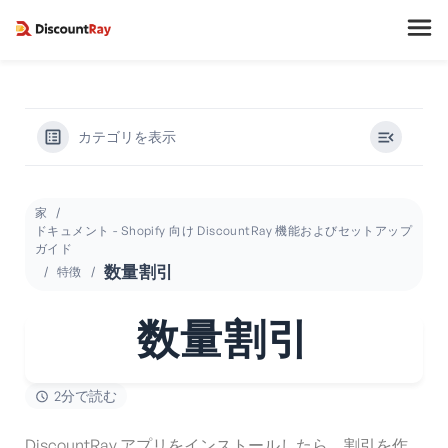
カテゴリを表示
家
ドキュメント - Shopify 向け DiscountRay 機能およびセットアップ
ガイド
数量割引
特徴
数量割引
2分で読む
DiscountRay アプリをインストールしたら、割引を作