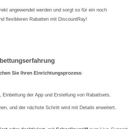
rrekt angewendet werden und sorgt so für ein noch
und flexibleren Rabatten mit DiscountRay!
nbettungserfahrung
achen Sie Ihren Einrichtungsprozess
:
on, Einbettung der App und Erstellung von Rabattsets.
, und der nächste Schritt wird mit Details erweitert.