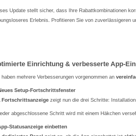
ses Update stellt sicher, dass Ihre Rabattkombinationen ko
bungsloseres Erlebnis. Profitieren Sie von zuverlässigeren 
timierte Einrichtung & verbesserte App-Ei
r haben mehrere Verbesserungen vorgenommen an
vereinf
Neues Setup-Fortschrittsfenster
A
Fortschrittsanzeige
zeigt nun die drei Schritte: Installati
eder abgeschlossene Schritt wird mit einem Häkchen versehen
App-Statusanzeige einbetten