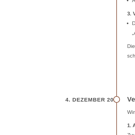
3. 
„
Die
sch
Ve
4. DEZEMBER 2026
Wir
1. 