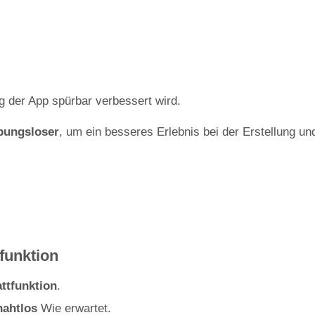
 der App spürbar verbessert wird.
ibungsloser
, um ein besseres Erlebnis bei der Erstellung un
funktion
attfunktion
.
nahtlos
Wie erwartet.