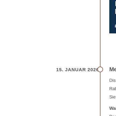
Me
15. JANUAR 2026
Dis
Rab
Sie
War