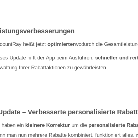
istungsverbesserungen
countRay heißt jetzt
optimierter
wodurch die Gesamtleistung
ses Update hilft der App beim Ausführen.
schneller und re
waltung Ihrer Rabattaktionen zu gewährleisten.
Update – Verbesserte personalisierte Rabatt
 haben ein
kleinere Korrektur
um die
personalisierte Rab
n man nun mehrere Rabatte kombiniert, funktioniert alles.