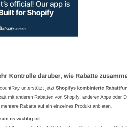
hr Kontrolle darüber, wie Rabatte zusamm
countRay unterstützt jetzt
Shopifys kombinierte Rabattfu
att mit anderen Rabatten von Shopify, anderen Apps oder 
 mehrere Rabatte auf ein einzelnes Produkt anbieten.
um es wichtig ist: