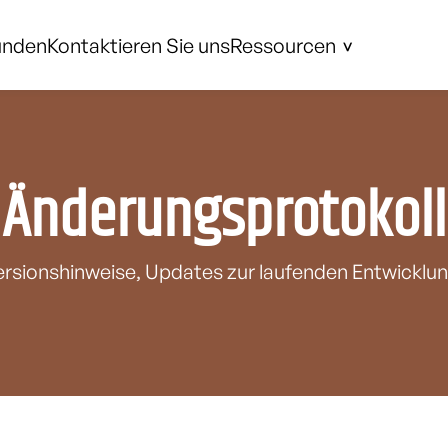
unden
Kontaktieren Sie uns
Ressourcen
Änderungsprotokoll
ersionshinweise, Updates zur laufenden Entwicklun