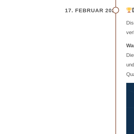
17. FEBRUAR 2026
Dis
ver
War
Die
und
Qua