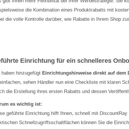
 gibt Ihnen mehr Flexibilität bei Ihrer Werbestrategie. Sie 
spielsweise die Kombination eines Produktrabatts mit koste
ei die volle Kontrolle darüber, wie Rabatte in Ihrem Shop 
führte Einrichtung für ein schnelleres Onb
 haben hinzugefügt
Einrichtungshinweise direkt auf dem
einfachen, sehen Händler nun eine Checkliste mit klaren Sc
ch die Erstellung ihres ersten Rabatts und dessen Veröffent
um es wichtig ist:
se geführte Einrichtung hilft Ihnen, schnell mit DiscountRay 
ktischen Schnellzugriffsschaltflächen können Sie die Einri