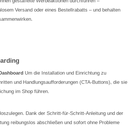
können gestaffelte Werbeaktionen durchführen –
nlosem Versand oder eines Bestellrabatts – und behalten
zusammenwirken.
oarding
 Dashboard
Um die Installation und Einrichtung zu
hritten und Handlungsaufforderungen (CTA-Buttons), die sie
lichung im Shop führen.
loszulegen. Dank der Schritt-für-Schritt-Anleitung und der
chtung reibungslos abschließen und sofort ohne Probleme