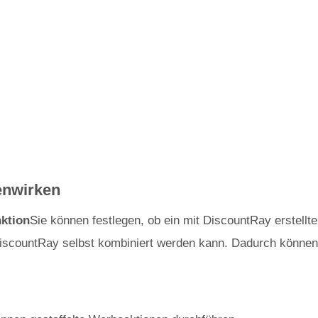
enwirken
nktion
Sie können festlegen, ob ein mit DiscountRay erstellte
DiscountRay selbst kombiniert werden kann. Dadurch können