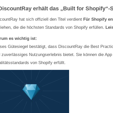
DiscountRay erhält das „Built for Shopify“-
countRay hat sich offiziell den Titel verdient
Für Shopify en
liehen, die die höchsten Standards von Shopify erfüllen.
Lei
um es wichtig ist:
ses Gütesiegel bestätigt, dass DiscountRay die Best Practic
 zuverlässiges Nutzungserlebnis bietet. Sie können die Ap
litätsstandards von Shopify erfüllt.