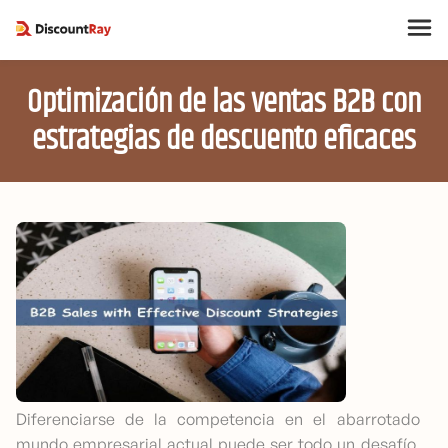
Optimización de las ventas B2B con
estrategias de descuento eficaces
Diferenciarse de la competencia en el abarrotado
mundo empresarial actual puede ser todo un desafío.