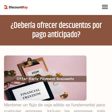
¿Debería ofrecer descuentos por
pago anticipado?
Mantener un flujo de caja sólido es fundamental para
cualquier empresa. Incluso las empresas más