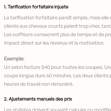
1. Tarification forfaitaire injuste
La tarification forfaitaire paraît simple, mais ell
clients aux cheveux courts paient trop cher, tan
Les coiffeurs consacrent plus de temps et de pr
impact direct sur les revenus et la motivation.
Exemple:
Un salon facture $40 pour toutes les coupes. Un
coupe longue dure 60 minutes. Les deux clients p
heures de travail non rémunéré.
2. Ajustements manuels des prix
Les stylistes doivent souvent calculer ou modif