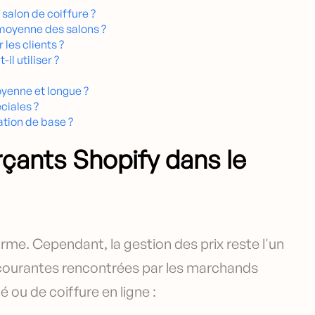
 salon de coiffure ?
 moyenne des salons ?
 les clients ?
l utiliser ?
oyenne et longue ?
ciales ?
ation de base ?
çants Shopify dans le
rme. Cependant, la gestion des prix reste l'un
s courantes rencontrées par les marchands
 ou de coiffure en ligne :