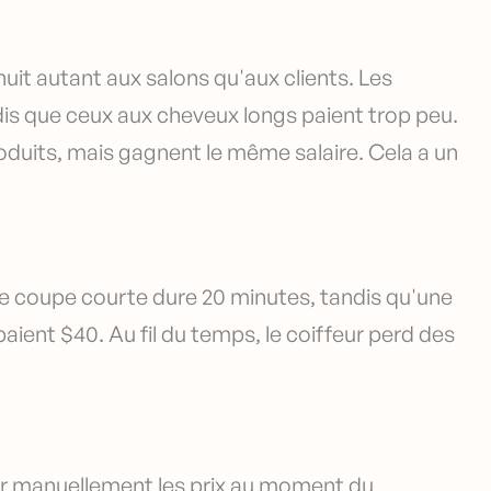
e nuit autant aux salons qu'aux clients. Les
dis que ceux aux cheveux longs paient trop peu.
oduits, mais gagnent le même salaire. Cela a un
e coupe courte dure 20 minutes, tandis qu'une
aient $40. Au fil du temps, le coiffeur perd des
ier manuellement les prix au moment du