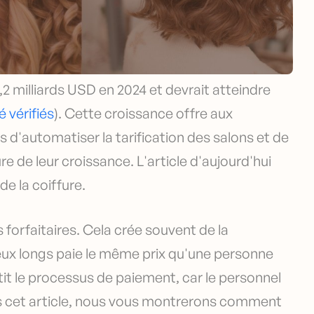
,2 milliards USD en 2024 et devrait atteindre
 vérifiés
). Cette croissance offre aux
'automatiser la tarification des salons et de
e de leur croissance. L'article d'aujourd'hui
e la coiffure.
forfaitaires. Cela crée souvent de la
ux longs paie le même prix qu'une personne
tit le processus de paiement, car le personnel
Dans cet article, nous vous montrerons comment