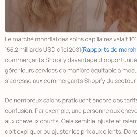
Le marché mondial des soins capillaires valait 101
155,2 milliards USD d'ici 2031(
Rapports de marché
commerçants Shopify davantage d'opportunités d
gérer leurs services de manière équitable à mesur
s'adresse aux commerçants Shopify du secteur d
De nombreux salons pratiquent encore des tarifs 
confusion. Par exemple, une personne aux cheve
aux cheveux courts. Cela semble injuste et ralen
doit expliquer ou ajuster les prix aux clients. 