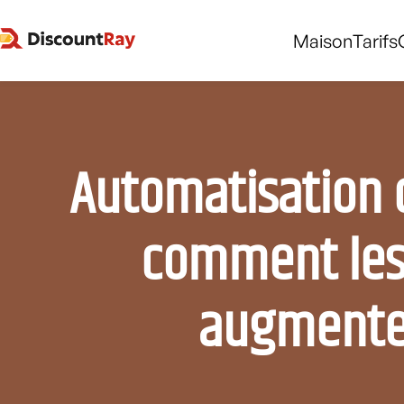
Maison
Tarifs
Automatisation d
comment les 
augmenten