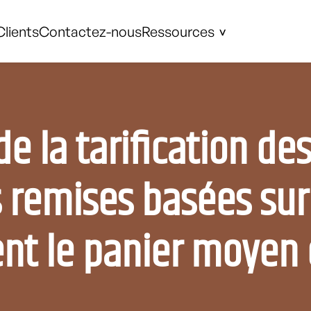
Clients
Contactez-nous
Ressources
e la tarification des
remises basées sur 
t le panier moyen 