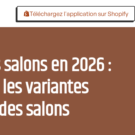
Téléchargez l'application sur Shopify
 salons en 2026 :
les variantes
des salons