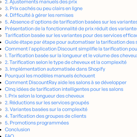
2. Ajustements manuels des prix
3. Prix cachés ou peu clairs en ligne
4. Difficulté à gérer les remises
5. Absence d'options de tarification basées sur les variant
Présentation de la fonctionnalité de prix réduit des varian
Tarification basée sur les variantes pour des services effic
Guide étape par étape pour automatiser la tarification des
Comment l'application Discount simplifie la tarification pou
1. Tarification basée sur la longueur et le volume des cheveu
2. Tarification selon le type de cheveux et la complexité
3. Implémentation automatisée dans Shopify
Pourquoi les modèles manuels échouent
Comment DiscountRay aide les salons à se développer
Cinq idées de tarification intelligentes pour les salons
1. Prix selon la longueur des cheveux
2. Réductions sur les services groupés
3. Variantes basées sur la complexité
4. Tarification des groupes de clients
5. Promotions programmées
Conclusion
FAQ