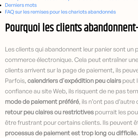
Derniers mots
FAQ sur les remises pour les chariots abandonnés
Pourquoi les clients abandonnent-i
Les clients qui abandonnent leur panier sont un 
commerce électronique. Cela peut entraîner une 
clients arrivent sur la page de paiement, ils peuve
Parfois,
calendriers d'expédition peu clairs
peut l
confiance au site Web, ils risquent de ne pas ter
mode de paiement préféré
, ils n’ont pas d’autre
retour peu claires ou restrictives
pourrait les pou
être frustrant pour certains clients. Ils peuvent 
processus de paiement est trop long ou difficile.