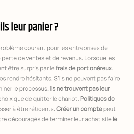
ls leur panier ?
problème courant pour les entreprises de
perte de ventes et de revenus. Lorsque les
nt être surpris par le
frais de port onéreux
.
es rendre hésitants. S'ils ne peuvent pas faire
miner le processus.
ils ne trouvent pas leur
 choix que de quitter le chariot.
Politiques de
sser à être réticents.
Créer un compte
peut
être découragés de terminer leur achat si le
le