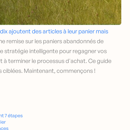
 dix ajoutent des articles à leur panier mais
 une remise sur les paniers abandonnés de
e stratégie intelligente pour regagner vos
et à terminer le processus d'achat. Ce guide
es ciblées. Maintenant, commençons !
nt 7 étapes
ier
aces