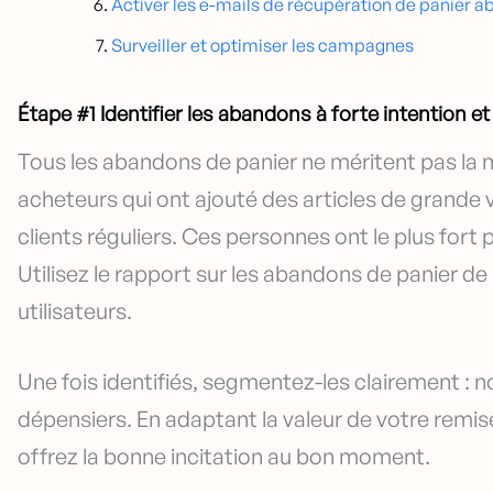
Activer les e-mails de récupération de panier 
Surveiller et optimiser les campagnes
Étape #1 Identifier les abandons à forte intention e
Tous les abandons de panier ne méritent pas la
acheteurs qui ont ajouté des articles de grande 
clients réguliers. Ces personnes ont le plus fort
Utilisez le rapport sur les abandons de panier d
utilisateurs.
Une fois identifiés, segmentez-les clairement : no
dépensiers. En adaptant la valeur de votre remi
offrez la bonne incitation au bon moment.