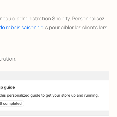
nneau d'administration Shopify. Personnalisez
de rabais saisonnier
s pour cibler les clients lors
ration.