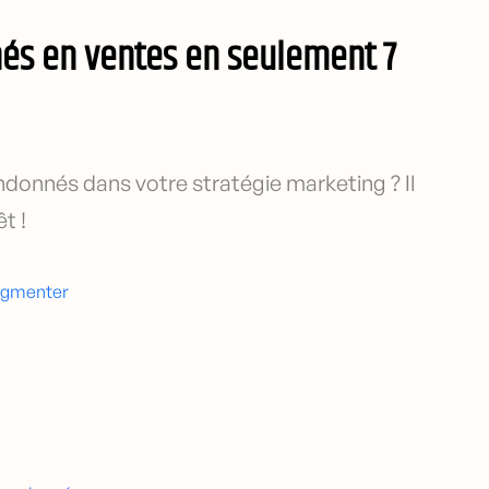
és en ventes en seulement 7
donnés dans votre stratégie marketing ? Il
t !
segmenter