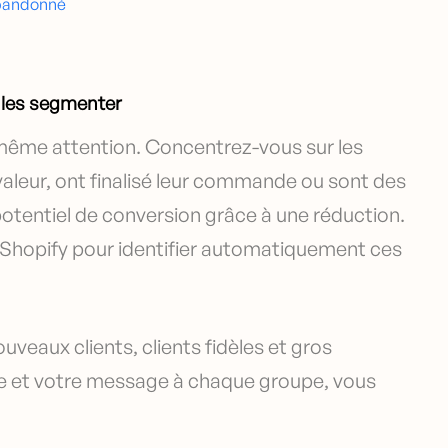
abandonné
t les segmenter
 même attention. Concentrez-vous sur les
valeur, ont finalisé leur commande ou sont des
 potentiel de conversion grâce à une réduction.
e Shopify pour identifier automatiquement ces
uveaux clients, clients fidèles et gros
se et votre message à chaque groupe, vous