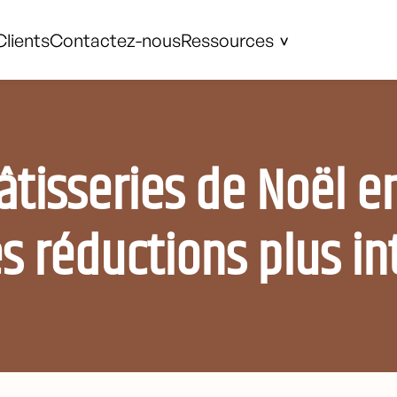
Clients
Contactez-nous
Ressources
tisseries de Noël e
s réductions plus in