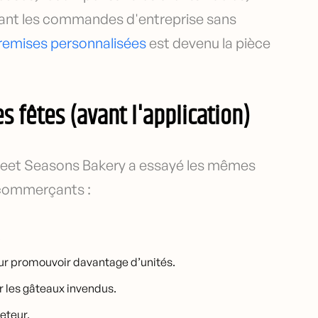
geant les commandes d'entreprise sans
remises personnalisées
est devenu la pièce
s fêtes (avant l'application)
weet Seasons Bakery a essayé les mêmes
 commerçants :
.
our promouvoir davantage d’unités.
er les gâteaux invendus.
eteur.