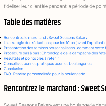
fidéliser leur clientèle pendant la période de poin
Table des matières
Rencontrez le marchand : Sweet Seasons Bakery
La stratégie des réductions pour les fêtes (avant l'applicati
Présentation des remises personnalisées : comment cette f
Procédure pas à pas : Chronologie de la campagne des fête
Résultats et points clés à retenir
Conseils et bonnes pratiques pour les boulangeries
Conclusion
FAQ : Remise personnalisée pour la boulangerie
Rencontrez le marchand : Sweet S
Sweet Seasons Bakery est une boulangerie de ta