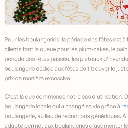
Pour les boulangeries, la période des fêtes est à 
clients font la queue pour les plum-cakes, le pain 
période des fêtes passée, les plateaux d'inven
boulangerie dédiée aux fêtes doit trouver le juste
prix de manière excessive.
C'est là que commence notre cas d'utilisation.
boulangerie locale qui a changé sa vie grâce à
re
boulangerie, au lieu de réductions génériques. À
adapté permet aux boulangeries d'augmenter leurs