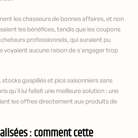
ment les chasseurs de bonnes affaires, et non
isaient les bénéfices, tandis que les coupons
s acheteurs professionnels, qui auraient pu
 voyaient aucune raison de s'engager trop
 stocks gaspillés et pics saisonniers sans
u'il lui fallait une meilleure solution : une
 liant les offres directement aux produits de
alisées : comment cette