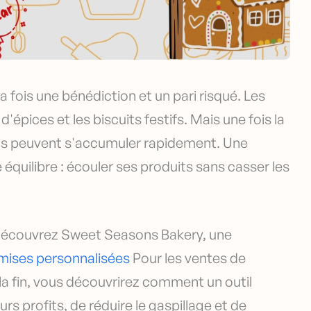
la fois une bénédiction et un pari risqué. Les
d'épices et les biscuits festifs. Mais une fois la
dus peuvent s'accumuler rapidement. Une
 équilibre : écouler ses produits sans casser les
 Découvrez Sweet Seasons Bakery, une
mises personnalisées
Pour les ventes de
 la fin, vous découvrirez comment un outil
 profits, de réduire le gaspillage et de