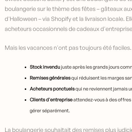
boulangerie sur le thème des fêtes – gâteaux aux
d'Halloween – via Shopify et la livraison locale. E
acheteurs occasionnels de cadeaux d'entreprise
Mais les vacances n'ont pas toujours été faciles.
Stock invendu
juste après les grands jours comm
Remises générales
qui réduisent les marges sans
Acheteurs ponctuels
qui ne reviennent jamais un
Clients d'entreprise
attendez-vous à des offres 
gérer séparément.
La boulangerie souhaitait des remises plus judici