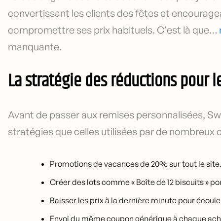
convertissant les clients des fêtes et encoura
compromettre ses prix habituels. C'est là que…
manquante.
La stratégie des réductions pour le
Avant de passer aux remises personnalisées, S
stratégies que celles utilisées par de nombreux
Promotions de vacances de 20% sur tout le site
Créer des lots comme « Boîte de 12 biscuits » p
Baisser les prix à la dernière minute pour écoul
Envoi du même coupon générique à chaque ach