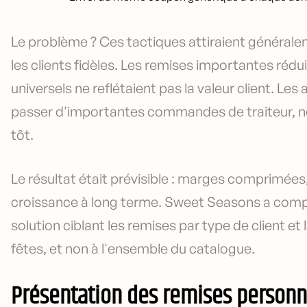
Le problème ? Ces tactiques attiraient générale
les clients fidèles. Les remises importantes rédu
universels ne reflétaient pas la valeur client. Le
passer d'importantes commandes de traiteur, ne
tôt.
Le résultat était prévisible : marges comprimées,
croissance à long terme. Sweet Seasons a compris q
solution ciblant les remises par type de client et
fêtes, et non à l'ensemble du catalogue.
Présentation des remises personn