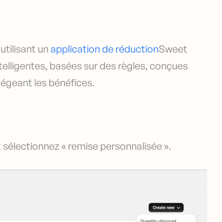
 utilisant un
application de réduction
Sweet
telligentes, basées sur des règles, conçues
tégeant les bénéfices.
sélectionnez « remise personnalisée ».