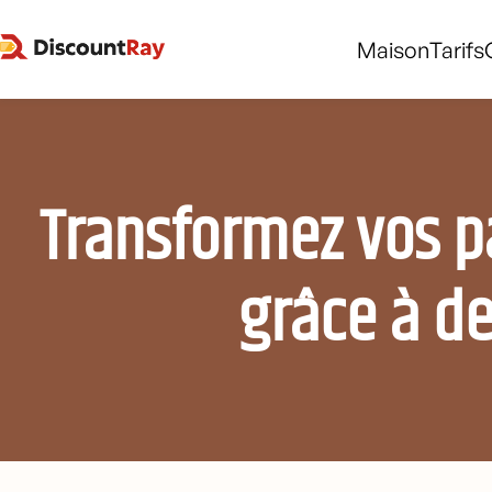
Maison
Tarifs
Transformez vos pâ
grâce à de