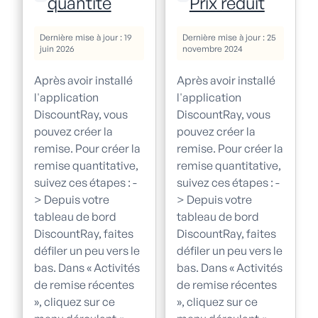
quantité
Prix réduit
Dernière mise à jour : 19
Dernière mise à jour : 25
juin 2026
novembre 2024
Après avoir installé
Après avoir installé
l'application
l'application
DiscountRay, vous
DiscountRay, vous
pouvez créer la
pouvez créer la
remise. Pour créer la
remise. Pour créer la
remise quantitative,
remise quantitative,
suivez ces étapes : -
suivez ces étapes : -
> Depuis votre
> Depuis votre
tableau de bord
tableau de bord
DiscountRay, faites
DiscountRay, faites
défiler un peu vers le
défiler un peu vers le
bas. Dans « Activités
bas. Dans « Activités
de remise récentes
de remise récentes
», cliquez sur ce
», cliquez sur ce