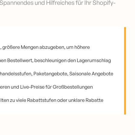
 Spannendes und Hilfreiches für Ihr Shopify-
azu, größere Mengen abzugeben, um höhere
chen Bestellwert, beschleunigen den Lagerumschlag
handelsstufen, Paketangebote, Saisonale Angebote
ieren und Live-Preise für Großbestellungen
ten zu viele Rabattstufen oder unklare Rabatte