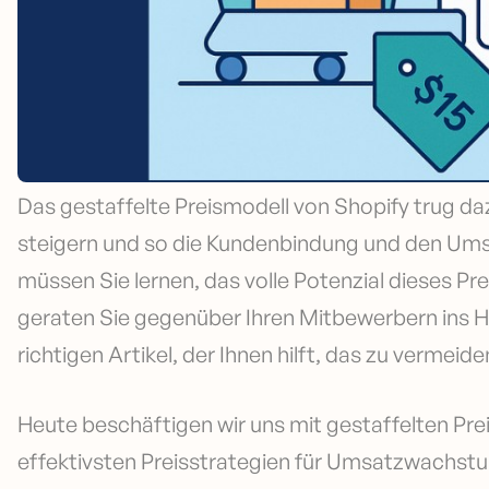
Das gestaffelte Preismodell von Shopify trug d
steigern und so die Kundenbindung und den Umsa
müssen Sie lernen, das volle Potenzial dieses P
geraten Sie gegenüber Ihren Mitbewerbern ins Hi
richtigen Artikel, der Ihnen hilft, das zu vermeide
Heute beschäftigen wir uns mit gestaffelten Pre
effektivsten Preisstrategien für Umsatzwachstu