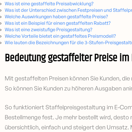
Was ist eine gestaffelte Preisabwicklung?
Was ist der Unterschied zwischen Festpreisen und Staffelp
Welche Auswirkungen haben gestaffelte Preise?
Was ist ein Beispiel für einen gestaffelten Rabatt?
Was ist eine zweistufige Preisgestaltung?
Welche Vorteile bietet ein gestaffeltes Preismodell?
Wie lauten die Bezeichnungen für die 3-Stufen-Preisgestal
Bedeutung gestaffelter Preise i
Mit gestaffelten Preisen können Sie Kunden, di
So können Sie Kunden zu höheren Ausgaben anim
So funktioniert Staffelpreisgestaltung im E-Com
Bestellmenge fest. Je mehr bestellt wird, desto ni
übersichtlich, einfach und steigert den Umsatz. 