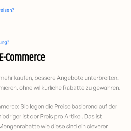
reisen?
tung?
m E-Commerce
e mehr kaufen, bessere Angebote unterbreiten.
ieren, ohne willkürliche Rabatte zu gewähren.
merce: Sie legen die Preise basierend auf der
edriger ist der Preis pro Artikel. Das ist
Mengenrabatte wie diese sind ein cleverer