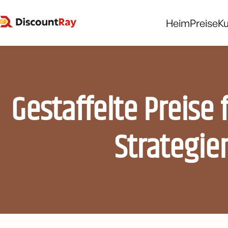
Heim
Preise
K
Gestaffelte Preise
Strategie