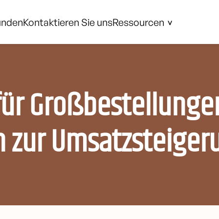
unden
Kontaktieren Sie uns
Ressourcen
 für Großbestellung
n zur Umsatzsteiger