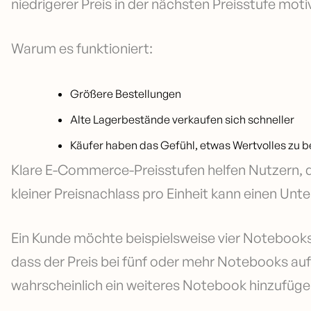
niedrigerer Preis in der nächsten Preisstufe moti
Warum es funktioniert:
Größere Bestellungen
Alte Lagerbestände verkaufen sich schneller
Käufer haben das Gefühl, etwas Wertvolles z
Klare E-Commerce-Preisstufen helfen Nutzern, 
kleiner Preisnachlass pro Einheit kann einen Un
Ein Kunde möchte beispielsweise vier Notebooks z
dass der Preis bei fünf oder mehr Notebooks auf
wahrscheinlich ein weiteres Notebook hinzufügen