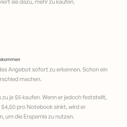
viert sie dazu, mehr zu kaufen.
u bekommen
das Angebot sofort zu erkennen. Schon ein
terschied machen.
u je $5 kaufen. Wenn er jedoch feststellt,
 $4,50 pro Notebook sinkt, wird er
, um die Ersparnis zu nutzen.