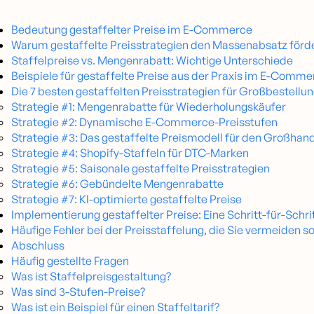
Bedeutung gestaffelter Preise im E-Commerce
Warum gestaffelte Preisstrategien den Massenabsatz förd
Staffelpreise vs. Mengenrabatt: Wichtige Unterschiede
Beispiele für gestaffelte Preise aus der Praxis im E-Comme
Die 7 besten gestaffelten Preisstrategien für Großbestellu
Strategie #1: Mengenrabatte für Wiederholungskäufer
Strategie #2: Dynamische E-Commerce-Preisstufen
Strategie #3: Das gestaffelte Preismodell für den Großhan
Strategie #4: Shopify-Staffeln für DTC-Marken
Strategie #5: Saisonale gestaffelte Preisstrategien
Strategie #6: Gebündelte Mengenrabatte
Strategie #7: KI-optimierte gestaffelte Preise
Implementierung gestaffelter Preise: Eine Schritt-für-Schri
Häufige Fehler bei der Preisstaffelung, die Sie vermeiden so
Abschluss
Häufig gestellte Fragen
Was ist Staffelpreisgestaltung?
Was sind 3-Stufen-Preise?
Was ist ein Beispiel für einen Staffeltarif?