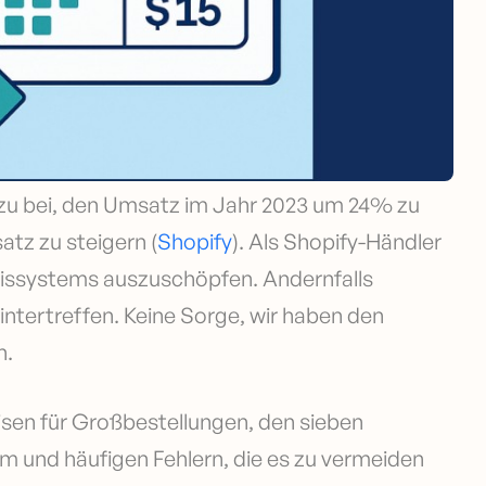
azu bei, den Umsatz im Jahr 2023 um 24% zu
tz zu steigern (
Shopify
). Als Shopify-Händler
reissystems auszuschöpfen. Andernfalls
ntertreffen. Keine Sorge, wir haben den
n.
isen für Großbestellungen, den sieben
m und häufigen Fehlern, die es zu vermeiden