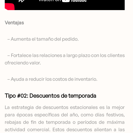
Ventajas
– Aumenta el tamaño del pedido.
– Fortalece las relaciones a largo plazo con los clientes
ofreciendo valor.
– Ayuda a reducir los costos de inventario.
Tipo #02: Descuentos de temporada
La estrategia de descuentos estacionales es la mejor
para épocas específicas del año, como días festivos,
rebajas de fin de temporada o períodos de máxima
actividad comercial. Estos descuentos alientan a las