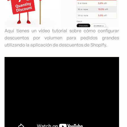
Aquí tienes un vídeo tutorial sobre cómo configurar
descuentos por volumen para pedidos grandes
utilizando la aplicación de descuentos de Shopify.