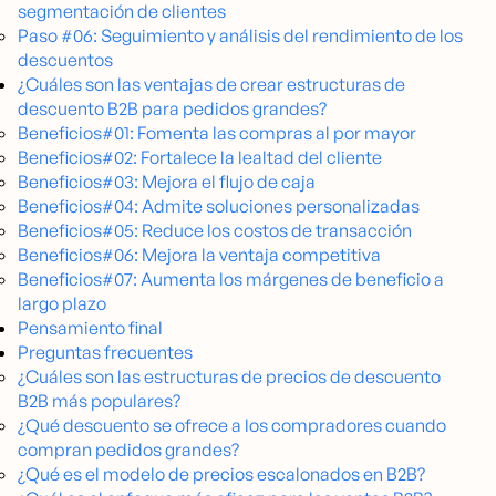
segmentación de clientes
Paso #06: Seguimiento y análisis del rendimiento de los
descuentos
¿Cuáles son las ventajas de crear estructuras de
descuento B2B para pedidos grandes?
Beneficios#01: Fomenta las compras al por mayor
Beneficios#02: Fortalece la lealtad del cliente
Beneficios#03: Mejora el flujo de caja
Beneficios#04: Admite soluciones personalizadas
Beneficios#05: Reduce los costos de transacción
Beneficios#06: Mejora la ventaja competitiva
Beneficios#07: Aumenta los márgenes de beneficio a
largo plazo
Pensamiento final
Preguntas frecuentes
¿Cuáles son las estructuras de precios de descuento
B2B más populares?
¿Qué descuento se ofrece a los compradores cuando
compran pedidos grandes?
¿Qué es el modelo de precios escalonados en B2B?