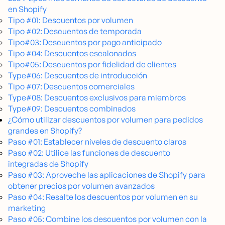
en Shopify
Tipo #01: Descuentos por volumen
Tipo #02: Descuentos de temporada
Tipo#03: Descuentos por pago anticipado
Tipo #04: Descuentos escalonados
Tipo#05: Descuentos por fidelidad de clientes
Type#06: Descuentos de introducción
Tipo #07: Descuentos comerciales
Type#08: Descuentos exclusivos para miembros
Type#09: Descuentos combinados
¿Cómo utilizar descuentos por volumen para pedidos
grandes en Shopify?
Paso #01: Establecer niveles de descuento claros
Paso #02: Utilice las funciones de descuento
integradas de Shopify
Paso #03: Aproveche las aplicaciones de Shopify para
obtener precios por volumen avanzados
Paso #04: Resalte los descuentos por volumen en su
marketing
Paso #05: Combine los descuentos por volumen con la