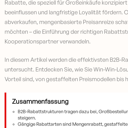
Rabatte, die speziell für Großeinkäufe konzipie
beeinflussen und langfristige Loyalität fördern.
abverkaufen, mengenbasierte Preisanreize scha
möchten – die Einführung der richtigen Rabattst
Kooperationspartner verwandeln.
In diesem Artikel werden die effektivsten B2B-R
untersucht. Entdecken Sie, wie Sie Win-Win-Lös
Vorteil sind, von gestaffelten Preismodellen bis
Zusammenfassung
B2B-Rabattstrukturen tragen dazu bei, Großbestellu
steigern.
Gängige Rabattarten sind Mengenrabatt, gestaffelte 