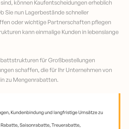
rt sind, können Kaufentscheidungen erheblich
 Ob Sie nun Lagerbestände schneller
ffen oder wichtige Partnerschaften pflegen
rukturen kann einmalige Kunden in lebenslange
abattstrukturen für Großbestellungen
ungen schaffen, die für Ihr Unternehmen von
 hin zu Mengenrabatten.
ngen, Kundenbindung und langfristige Umsätze zu
Rabatte, Saisonrabatte, Treuerabatte,