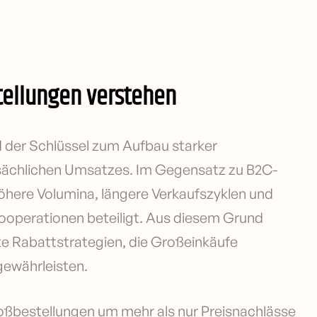
tellungen verstehen
 der Schlüssel zum Aufbau starker
sächlichen Umsatzes. Im Gegensatz zu B2C-
öhere Volumina, längere Verkaufszyklen und
ooperationen beteiligt. Aus diesem Grund
 Rabattstrategien, die Großeinkäufe
gewährleisten.
roßbestellungen um mehr als nur Preisnachlässe