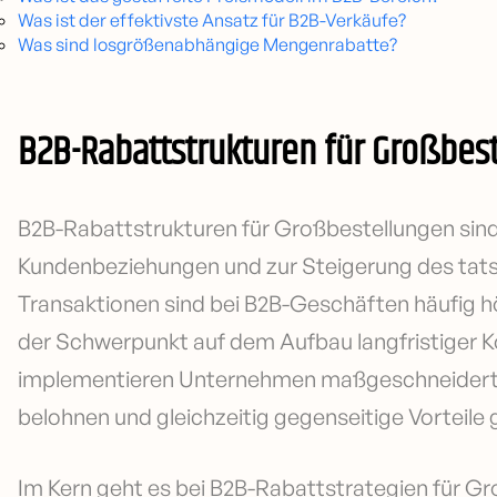
Was ist der effektivste Ansatz für B2B-Verkäufe?
Was sind losgrößenabhängige Mengenrabatte?
B2B-Rabattstrukturen für Großbes
B2B-Rabattstrukturen für Großbestellungen sind
Kundenbeziehungen und zur Steigerung des tat
Transaktionen sind bei B2B-Geschäften häufig h
der Schwerpunkt auf dem Aufbau langfristiger K
implementieren Unternehmen maßgeschneiderte
belohnen und gleichzeitig gegenseitige Vorteile 
Im Kern geht es bei B2B-Rabattstrategien für G