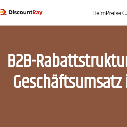
Heim
Preise
K
B2B-Rabattstruktur
Geschäftsumsatz 