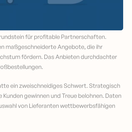
undstein für profitable Partnerschaften.
en maßgeschneiderte Angebote, die ihr
hstum fördern. Das Anbieten durchdachter
roßbestellungen.
batte ein zweischneidiges Schwert. Strategisch
ue Kunden gewinnen und Treue belohnen. Daten
Auswahl von Lieferanten wettbewerbsfähigen