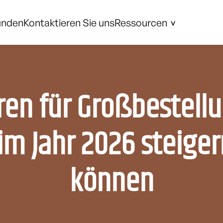
unden
Kontaktieren Sie uns
Ressourcen
en für Großbestellu
im Jahr 2026 steige
können