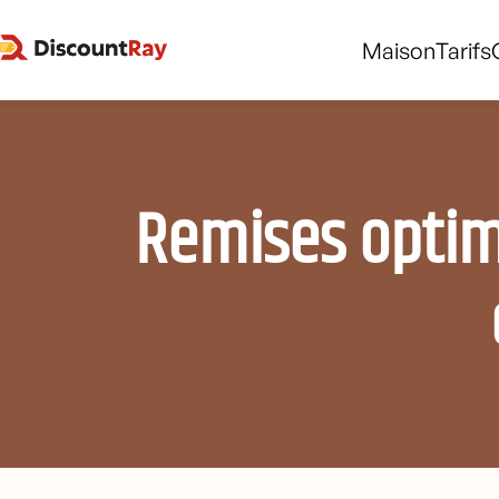
Maison
Tarifs
Remises optimi