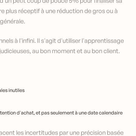
d'un petit coup de pouce 5% pour finaliser sa
 plus réceptif à une réduction de gros ou à
 générale.
ls à l'infini. Il s'agit d'utiliser l'apprentissage
judicieuses, au bon moment et au bon client.
es inutiles
tention d'achat, et pas seulement à une date calendaire
acent les incertitudes par une précision basée