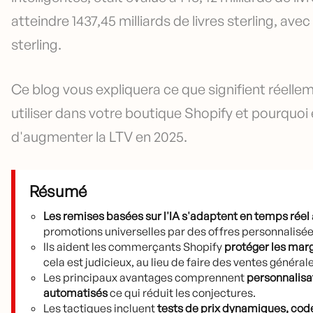
atteindre 1437,45 milliards de livres sterling, ave
sterling.
Ce blog vous expliquera ce que signifient réelle
utiliser dans votre boutique Shopify et pourquoi e
d'augmenter la LTV en 2025.
Résumé
Les remises basées sur l'IA s'adaptent en temps réel
promotions universelles par des offres personnalisée
Ils aident les commerçants Shopify
protéger les mar
cela est judicieux, au lieu de faire des ventes général
Les principaux avantages comprennent
personnalisat
automatisés
ce qui réduit les conjectures.
Les tactiques incluent
tests de prix dynamiques, cod