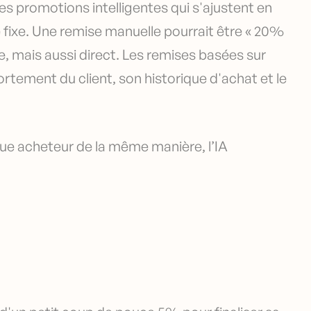
s promotions intelligentes qui s'ajustent en
e fixe. Une remise manuelle pourrait être « 20%
e, mais aussi direct. Les remises basées sur
ortement du client, son historique d'achat et le
aque acheteur de la même manière, l’IA