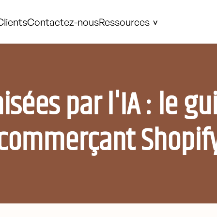
Clients
Contactez-nous
Ressources
sées par l'IA : le g
commerçant Shopif