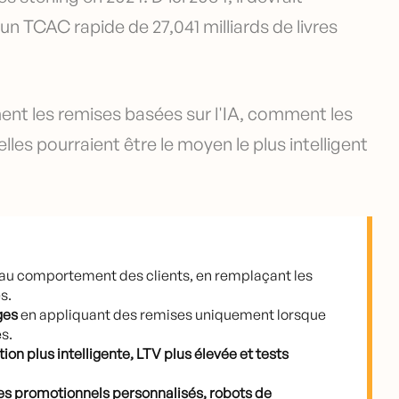
c un TCAC rapide de 27,041 milliards de livres
ment les remises basées sur l'IA, comment les
lles pourraient être le moyen le plus intelligent
au comportement des clients, en remplaçant les
s.
ges
en appliquant des remises uniquement lorsque
es.
ion plus intelligente, LTV plus élevée et tests
es promotionnels personnalisés, robots de