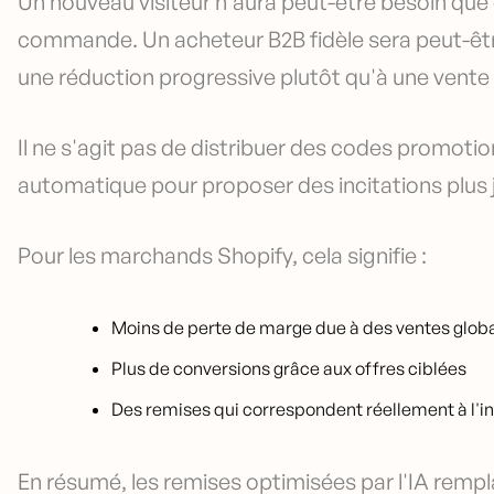
Un nouveau visiteur n'aura peut-être besoin que 
commande. Un acheteur B2B fidèle sera peut-être
une réduction progressive plutôt qu'à une vente
Il ne s'agit pas de distribuer des codes promotionne
automatique pour proposer des incitations plus 
Pour les marchands Shopify, cela signifie :
Moins de perte de marge due à des ventes global
Plus de conversions grâce aux offres ciblées
Des remises qui correspondent réellement à l'in
En résumé, les remises optimisées par l'IA rempl