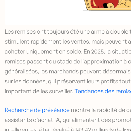
Les remises ont toujours été une arme à double 
stimulent rapidement les ventes, mais peuvent aus
acheter uniquement en solde. En 2025, la situation
remises passent du stade de l'approximation à cel
généralisées, les marchands peuvent désormais 
sur les données, qui préservent leurs profits tout 
important de les surveiller.
Tendances des remis
Recherche de préséance
montre la rapidité de c
assistants d'achat IA, qui alimentent des promo
intelligentes, était évalué à 143,42 milliards de livr