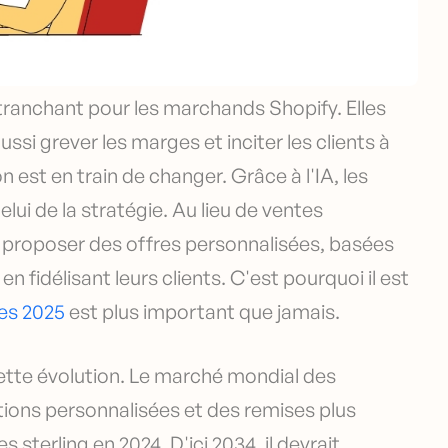
tranchant pour les marchands Shopify. Elles
si grever les marges et inciter les clients à
 est en train de changer. Grâce à l'IA, les
ui de la stratégie. Au lieu de ventes
proposer des offres personnalisées, basées
en fidélisant leurs clients. C'est pourquoi il est
es 2025
est plus important que jamais.
ette évolution. Le marché mondial des
tions personnalisées et des remises plus
es sterling en 2024. D'ici 2034, il devrait