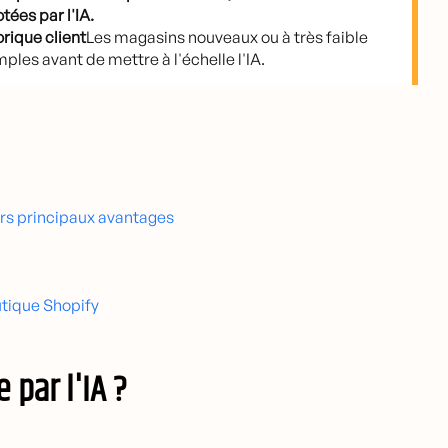
tées par l'IA.
orique client
Les magasins nouveaux ou à très faible
es avant de mettre à l'échelle l'IA.
urs principaux avantages
utique Shopify
par l'IA ?