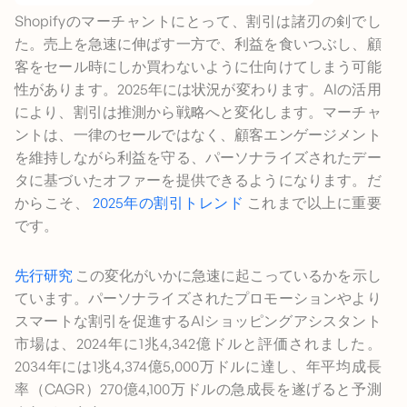
Shopifyのマーチャントにとって、割引は諸刃の剣でし
た。売上を急速に伸ばす一方で、利益を食いつぶし、顧
客をセール時にしか買わないように仕向けてしまう可能
性があります。2025年には状況が変わります。AIの活用
により、割引は推測から戦略へと変化します。マーチャ
ントは、一律のセールではなく、顧客エンゲージメント
を維持しながら利益を守る、パーソナライズされたデー
タに基づいたオファーを提供できるようになります。だ
からこそ、
2025年の割引トレンド
これまで以上に重要
です。
先行研究
この変化がいかに急速に起こっているかを示し
ています。パーソナライズされたプロモーションやより
スマートな割引を促進するAIショッピングアシスタント
市場は、2024年に1兆4,342億ドルと評価されました。
2034年には1兆4,374億5,000万ドルに達し、年平均成長
率（CAGR）270億4,100万ドルの急成長を遂げると予測