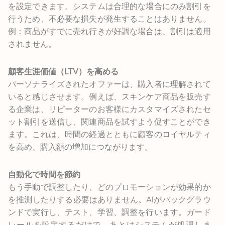
を設定できます。システムは合理的な場合にのみ割引を
行うため、不必要な損失が発生することはありません。
例：商品がすでに売れ行きが好調な場合は、割引は適用
されません。
顧客生涯価値（LTV）を高める
パーソナライズされたオファーは、購入者に理解されて
いると感じさせます。例えば、スキンケア商品を販売す
る企業は、リピーターのお客様にカスタマイズされたセ
ット割引を送信し、関連商品を試すよう促すことができ
ます。これは、時間の経過とともに顧客のロイヤルティ
を高め、購入額の増加につながります。
自動化で時間を節約
もう手動で調整したり、どのプロモーションが効果的か
を推測したりする必要はありません。AIがバックグラウ
ンドで実行し、テスト、学習、調整を行います。ガード
レールを設定するだけで、あとはシステムが処理しま