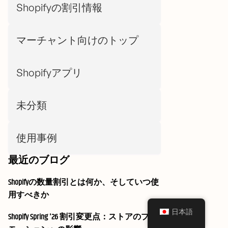
Shopifyの割引情報
マーチャント向けのトップ
Shopifyアプリ
未分類
使用事例
最近のブログ
Shopifyの数量割引とは何か、そしていつ使
用すべきか
日本語
Shopify Spring '26 割引変更点：ストアのプロ