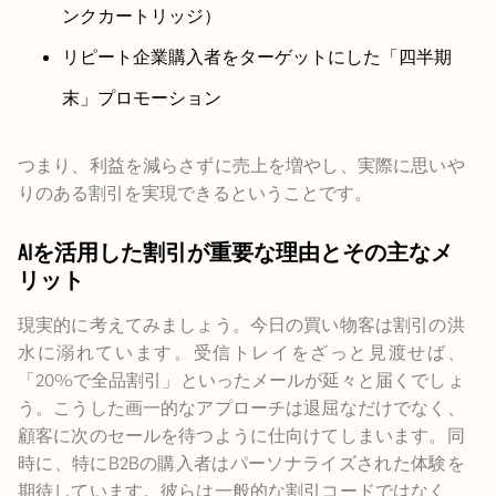
ンクカートリッジ）
リピート企業購入者をターゲットにした「四半期
末」プロモーション
つまり、利益を減らさずに売上を増やし、実際に思いや
りのある割引を実現できるということです。
AIを活用した割引が重要な理由とその主なメ
リット
現実的に考えてみましょう。今日の買い物客は割引の洪
水に溺れています。受信トレイをざっと見渡せば、
「20%で全品割引」といったメールが延々と届くでしょ
う。こうした画一的なアプローチは退屈なだけでなく、
顧客に次のセールを待つように仕向けてしまいます。同
時に、特にB2Bの購入者はパーソナライズされた体験を
期待しています。彼らは一般的な割引コードではなく、