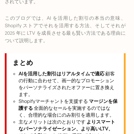
されています。
このブログでは、AI を活用した割引の本当の意味、
Shopify ストアでそれを活用する方法、そしてそれが
2025 年に LTV を成長させる最も賢い方法である理由に
ついて説明します。
まとめ
AIを活用した割引はリアルタイムで適応
顧客
の行動に合わせて、画一的なプロモーション
をパーソナライズされたオファーに置き換え
ます。
Shopifyマーチャントを支援する
マージンを保
護する
全面的なセールを実施するのではな
く、合理的な場合にのみ割引を適用します。
主なメリットは次のとおりです
よりスマート
なパーソナライゼーション、より高いLTV、