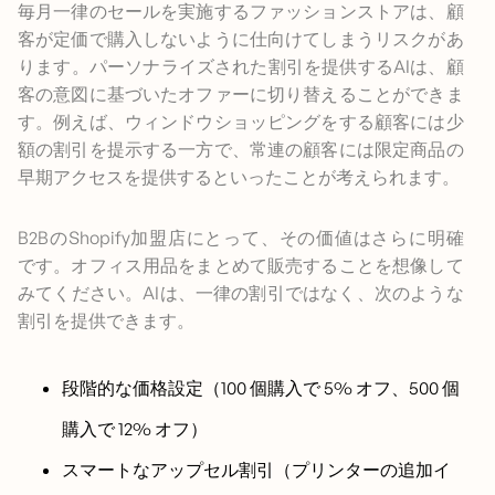
毎月一律のセールを実施するファッションストアは、顧
客が定価で購入しないように仕向けてしまうリスクがあ
ります。パーソナライズされた割引を提供するAIは、顧
客の意図に基づいたオファーに切り替えることができま
す。例えば、ウィンドウショッピングをする顧客には少
額の割引を提示する一方で、常連の顧客には限定商品の
早期アクセスを提供するといったことが考えられます。
B2BのShopify加盟店にとって、その価値はさらに明確
です。オフィス用品をまとめて販売することを想像して
みてください。AIは、一律の割引ではなく、次のような
割引を提供できます。
段階的な価格設定（100 個購入で 5% オフ、500 個
購入で 12% オフ）
スマートなアップセル割引（プリンターの追加イ