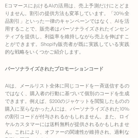
EコマースにおけるAIの活用は、売上予測だけにとどま
りません。割引の提供方法も変革しています。「20%全
品割引」といった一律のキャンペーンではなく、AIを活
用することで、販売者はパーソナライズされたインセン
ティブを提供し、利益率を維持しながら売上を伸ばすこ
とができます。Shopify販売者が既に実践している実践
的な戦略をいくつかご紹介します。
パーソナライズされたプロモーションコード
AIは、メールリスト全体に同じコードを一斉送信するの
ではなく、購入者の行動に基づいて個別のコードを生成
できます。例えば、$200のジャケットを閲覧したものの
購入に至らなかった人には、パーソナライズされた10%
の割引コードが付与されるかもしれません。また、ロイ
ヤルカスタマーには送料無料が提供されるかもしれませ
ん。これにより、オファーの関連性が維持され、過剰な