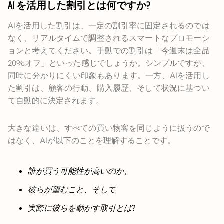
AI を活用した割引とは何ですか?
AIを活用した割引は、一定の割引率に固定されるのでは
なく、リアルタイムで調整されるスマートなプロモーシ
ョンと考えてください。手動での割引は「今週末は全品
20%オフ」といった感じでしょうか。シンプルですが、
同時に分かりにくい印象もあります。一方、AIを活用し
た割引は、顧客の行動、購入履歴、そして状況に基づい
て自動的に決定されます。
大きな違いは、すべての買い物客を同じように扱うので
はなく、AIが以下のことを理解することです。
誰が買う可能性が高いのか、
彼らが望むこと、そして
実際に彼らを動かす取引とは
?