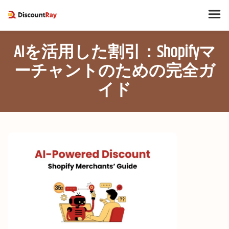
AIを活用した割引：Shopifyマ
ーチャントのための完全ガ
イド