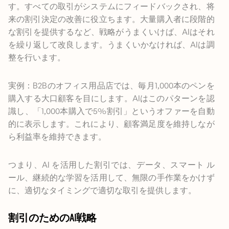
す。すべての取引がシステムにフィードバックされ、将
来の割引決定の改善に役立ちます。大量購入者に段階的
な割引を提供するなど、戦略がうまくいけば、AIはそれ
を繰り返して改良します。うまくいかなければ、AIは調
整を行います。
実例：B2Bのオフィス用品店では、毎月1,000本のペンを
購入する大口顧客を目にします。AIはこのパターンを認
識し、「1,000本購入で5%割引」というオファーを自動
的に表示します。これにより、顧客満足度を維持しなが
ら利益率を維持できます。
つまり、AI を活用した割引では、データ、スマート ル
ール、継続的な学習を活用して、無限の手作業をかけず
に、適切なタイミングで適切な取引を提供します。
割引のためのAI戦略