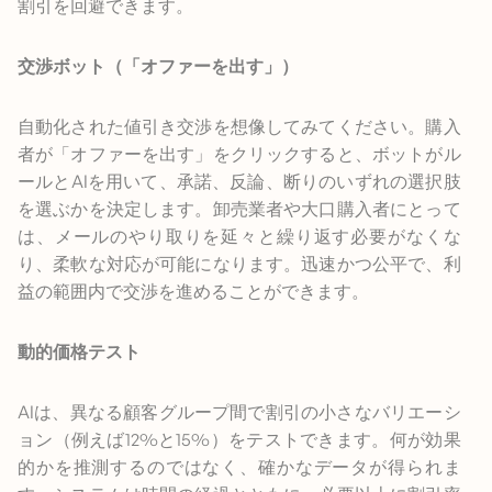
割引を回避できます。
交渉ボット（「オファーを出す」）
自動化された値引き交渉を想像してみてください。購入
者が「オファーを出す」をクリックすると、ボットがル
ールとAIを用いて、承諾、反論、断りのいずれの選択肢
を選ぶかを決定します。卸売業者や大口購入者にとって
は、メールのやり取りを延々と繰り返す必要がなくな
り、柔軟な対応が可能になります。迅速かつ公平で、利
益の範囲内で交渉を進めることができます。
動的価格テスト
AIは、異なる顧客グループ間で割引の小さなバリエーシ
ョン（例えば12%と15%）をテストできます。何が効果
的かを推測するのではなく、確かなデータが得られま