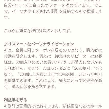
自分のニーズに合ったオファーを求めています。そこ
で、パーソナライズされた割引を提供するAIが登場しま
す。
これらが重要な理由は次のとおりです。
よりスマートなパーソナライゼーション
AIは、全員に同じクーポンを送るのではなく、購入者の
行動を研究します。例えば、卸売りのリピーターのお客
様は、50個入りのまとめ買いパックしか購入しないかも
しれません。そこで、AIはランダムに「20%割引」では
なく、「50個以上お買い上げで10%割引」といった割引
を提供できます。これにより、顧客にとって関連性が高
く、購入意欲を掻き立てます。
利益率を守る
AI割引は盲目的ではありません。最低価格などのルール