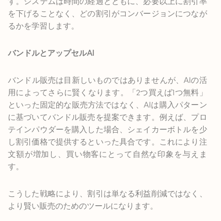
す。システムは時間の経過とともに、必要以上に割引率
を下げることなく、どの割引がコンバージョンにつなが
るかを学習します。
バンドルとアップセルAI
バンドル販売は目新しいものではありませんが、AIの活
用によってさらに賢くなります。「2つ買えば1つ無料」
といった固定的な販売方法ではなく、AIは購入パターン
に基づいてバンドル販売を提案できます。例えば、プロ
テインパウダーを購入した場合、シェイカーボトルを少
し割引価格で提供するといった具合です。これにより注
文額が増加し、買い物客にとって自然な印象を与えま
す。
こうした戦略により、割引は単なる利益削減ではなく、
より賢い販売のためのツールになります。