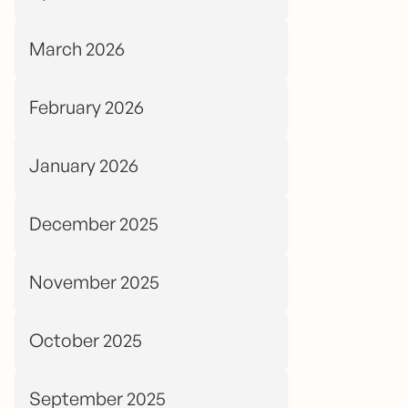
March 2026
February 2026
January 2026
December 2025
November 2025
October 2025
September 2025