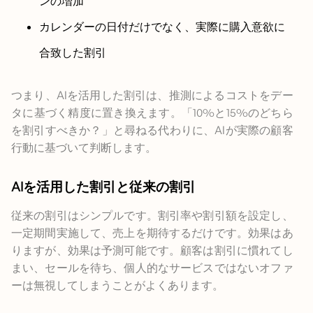
ンの増加
カレンダーの日付だけでなく、実際に購入意欲に
合致した割引
つまり、AIを活用した割引は、推測によるコストをデー
タに基づく精度に置き換えます。「10%と15%のどちら
を割引すべきか？」と尋ねる代わりに、AIが実際の顧客
行動に基づいて判断します。
AIを活用した割引と従来の割引
従来の割引はシンプルです。割引率や割引額を設定し、
一定期間実施して、売上を期待するだけです。効果はあ
りますが、効果は予測可能です。顧客は割引に慣れてし
まい、セールを待ち、個人的なサービスではないオファ
ーは無視してしまうことがよくあります。