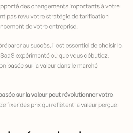
r apporté des changements importants à votre
 pas revu votre stratégie de tarification
lancement de votre entreprise.
éparer au succès, il est essentiel de choisir le
ur SaaS expérimenté ou que vous débutiez.
ion basée sur la valeur dans le marché
basée sur la valeur peut révolutionner votre
 fixer des prix qui reflètent la valeur perçue