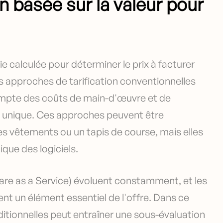
on basée sur la valeur pour
gie calculée pour déterminer le prix à facturer
es approches de tarification conventionnelles
 compte des coûts de main-d'œuvre et de
ix unique. Ces approches peuvent être
s vêtements ou un tapis de course, mais elles
que des logiciels.
are as a Service) évoluent constamment, et les
ent un élément essentiel de l'offre. Dans ce
raditionnelles peut entraîner une sous-évaluation