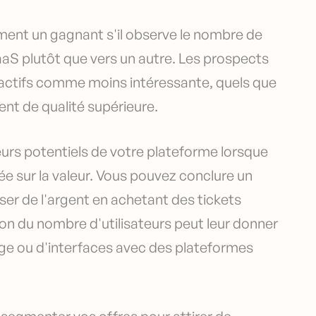
ement un gagnant s'il observe le nombre de
aaS plutôt que vers un autre. Les prospects
s actifs comme moins intéressante, quels que
nt de qualité supérieure.
eurs potentiels de votre plateforme lorsque
ée sur la valeur. Vous pouvez conclure un
er de l'argent en achetant des tickets
n du nombre d'utilisateurs peut leur donner
ge ou d'interfaces avec des plateformes