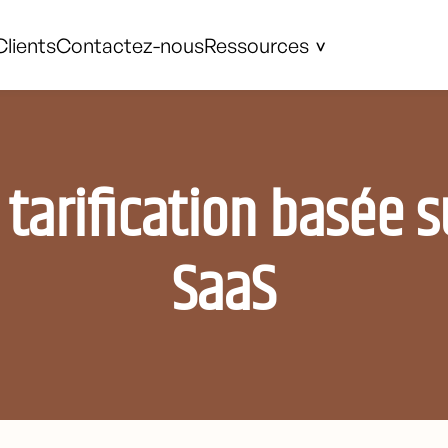
Clients
Contactez-nous
Ressources
tarification basée s
SaaS