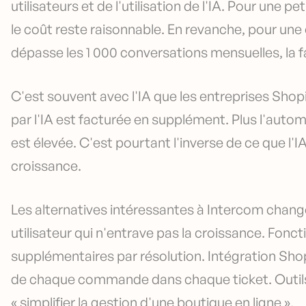
utilisateurs et de l'utilisation de l'IA. Pour une 
le coût reste raisonnable. En revanche, pour une 
dépasse les 1 000 conversations mensuelles, la 
C'est souvent avec l'IA que les entreprises Shop
par l'IA est facturée en supplément. Plus l'automa
est élevée. C'est pourtant l'inverse de ce que l'I
croissance.
Les alternatives intéressantes à Intercom changen
utilisateur qui n'entrave pas la croissance. Foncti
supplémentaires par résolution. Intégration Sho
de chaque commande dans chaque ticket. Outils 
« simplifier la gestion d'une boutique en ligne ».