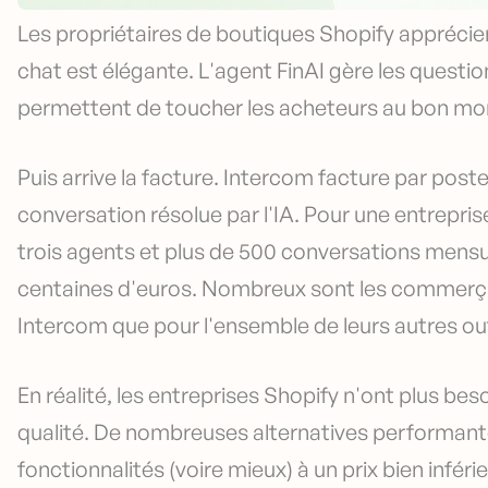
Les propriétaires de boutiques Shopify appréci
chat est élégante. L'agent FinAI gère les quest
permettent de toucher les acheteurs au bon m
Puis arrive la facture. Intercom facture par pos
conversation résolue par l'IA. Pour une entrepri
trois agents et plus de 500 conversations mensue
centaines d'euros. Nombreux sont les commerçan
Intercom que pour l'ensemble de leurs autres ou
En réalité, les entreprises Shopify n'ont plus be
qualité. De nombreuses alternatives performan
fonctionnalités (voire mieux) à un prix bien infé