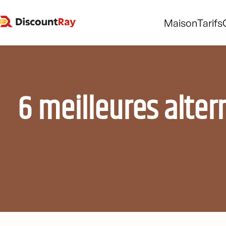
Maison
Tarifs
6 meilleures alter