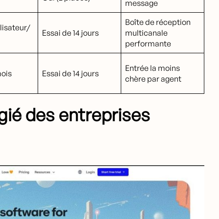
message
Boîte de réception
lisateur/
Essai de 14 jours
multicanale
performante
Entrée la moins
ois
Essai de 14 jours
chère par agent
égié des entreprises