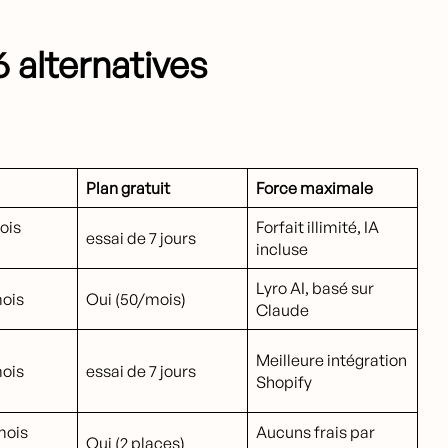
 alternatives
Plan gratuit
Force maximale
ois
Forfait illimité, IA
essai de 7 jours
incluse
Lyro AI, basé sur
ois
Oui (50/mois)
Claude
Meilleure intégration
ois
essai de 7 jours
Shopify
mois
Aucuns frais par
Oui (2 places)