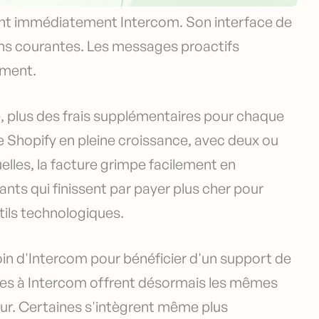
ent immédiatement Intercom. Son interface de
ions courantes. Les messages proactifs
oment.
te, plus des frais supplémentaires pour chaque
se Shopify en pleine croissance, avec deux ou
lles, la facture grimpe facilement en
ts qui finissent par payer plus cher pour
tils technologiques.
soin d'Intercom pour bénéficier d'un support de
tes à Intercom offrent désormais les mêmes
rieur. Certaines s'intègrent même plus