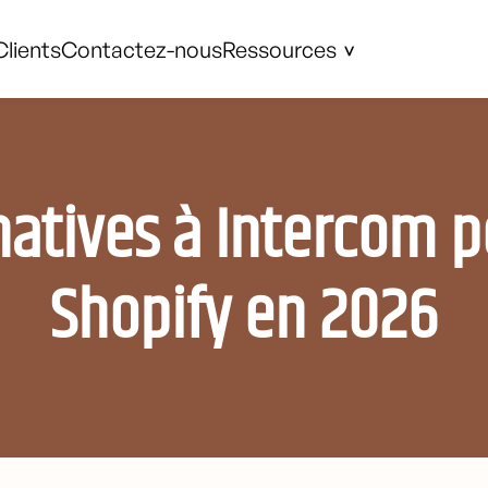
Clients
Contactez-nous
Ressources
natives à Intercom p
Shopify en 2026