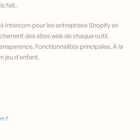
 fait.
s à Intercom pour les entreprises Shopify en
rectement des sites web de chaque outil.
nsparence. Fonctionnalités principales. À la
 un jeu d'enfant.
om ?