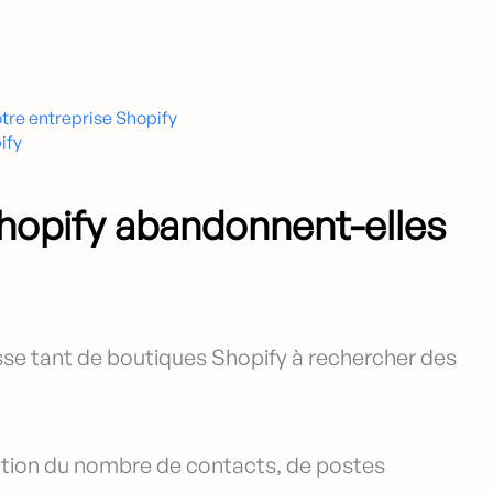
tre entreprise Shopify
ify
Shopify abandonnent-elles
ousse tant de boutiques Shopify à rechercher des
nction du nombre de contacts, de postes