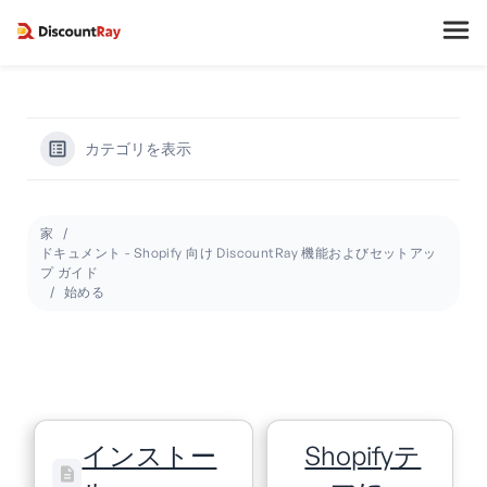
カテゴリを表示
家
ドキュメント - Shopify 向け DiscountRay 機能およびセットアッ
プ ガイド
始める
インストー
Shopifyテ