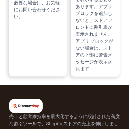
必要な場合は、お気軽
あります。アプリ
にお問い合わせくださ
ブロックを追加し
い。
ないと、ストアフ
ロントに割引表が
表示されません。
アプリ ブロックが
ない場合は、スト
アの下部に警告メ
ッセージが表示さ
れます...
売上と顧客維持率を最大化するように設計された高度
な割引ツールで、Shopify ストアの売上を伸ばしまし