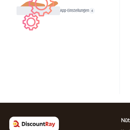
App-Einstellungen
4
Nüt