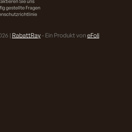
aktieren Sie uns
ig gestellte Fragen
nschutzrichtlinie
26 |
RabattRay
- Ein Produkt von
eFoli