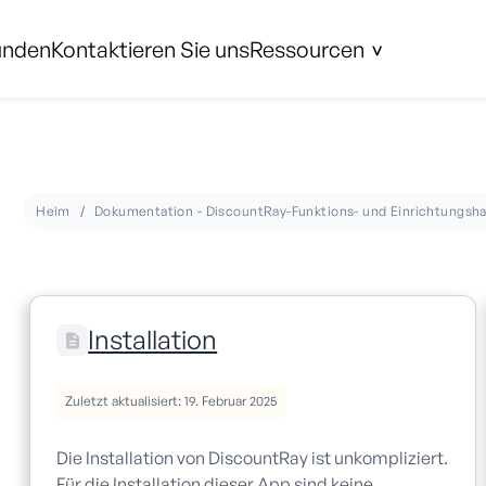
unden
Kontaktieren Sie uns
Ressourcen
Heim
Dokumentation - DiscountRay-Funktions- und Einrichtungsha
Installation
Zuletzt aktualisiert: 19. Februar 2025
Die Installation von DiscountRay ist unkompliziert.
Für die Installation dieser App sind keine