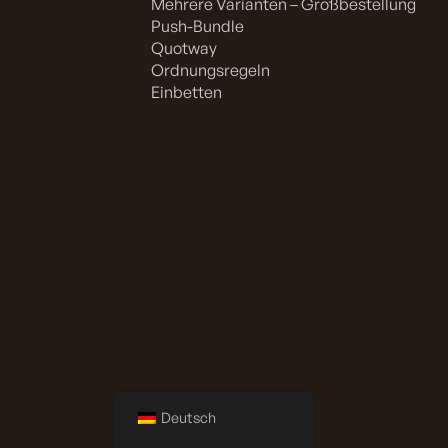
Mehrere Varianten – Großbestellung
Push-Bundle
Quotway
Ordnungsregeln
Einbetten
Deutsch