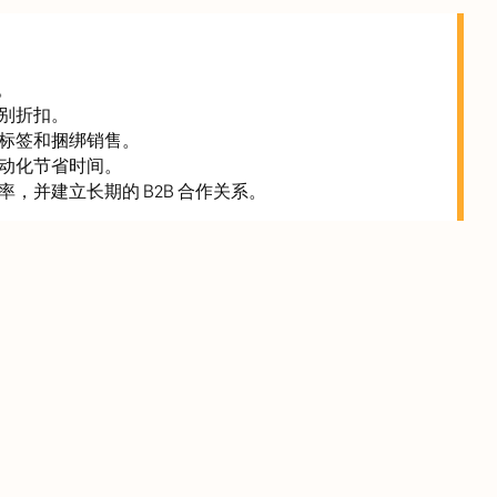
。
别折扣。
标签和捆绑销售。
动化节省时间。
，并建立长期的 B2B 合作关系。