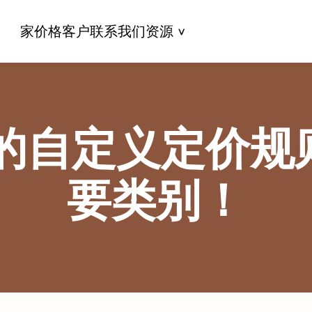
家
价格
客户
联系我们
资源
自定义定价规则
要类别！