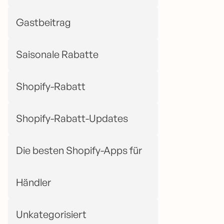
Gastbeitrag
Saisonale Rabatte
Shopify-Rabatt
Shopify-Rabatt-Updates
Die besten Shopify-Apps für
Händler
Unkategorisiert