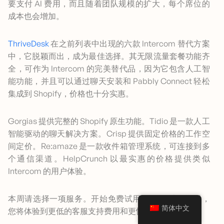
要支付 AI 费用，而且随着团队规模的扩大，每个席位的
成本也会增加。
ThriveDesk
在之前列表中出现的六款 Intercom 替代方案
中，它脱颖而出，成为最佳选择。其无限流量套餐功能齐
全，可作为 Intercom 的完美替代品，因为它包含人工智
能功能，并且可以通过聊天安装和 Pabbly Connect 轻松
集成到 Shopify，价格也十分实惠。
Gorgias 提供完整的 Shopify 原生功能。Tidio 是一款人工
智能驱动的聊天解决方案。Crisp 提供固定价格的工作空
间定价。Re:amaze 是一款收件箱管理系统，可连接到多
个通信渠道。HelpCrunch 以最实惠的价格提供类似
Intercom 的用户体验。
本周请选择一项服务。开始免费试用。30 天试用期后，
简体中文
您将体验到更低的客服支持费用和更快的响应速度。