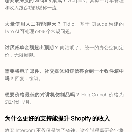
想要最深度的 Shopify 集成？
Gorgias。其原生订单管理
和收入跟踪功能堪称一流。
大量使用人工智能聊天？
Tidio。基于 Claude 构建的
Lyro AI 可处理 64% 个常规问题。
讨厌账单金额超出预期？
简洁明了。统一的办公空间定
价，无限畅聊。
需要将电子邮件、社交媒体和短信整合到一个收件箱中
吗？
回复：惊讶。
想要价格最低的对讲机仿制品吗？
HelpCrunch 价格为
$12/代理/月。
为什么更好的支持能提升 Shopify 的收入
放弃 Intercom 不仅仅是为了省钱。这个过程需要企业将