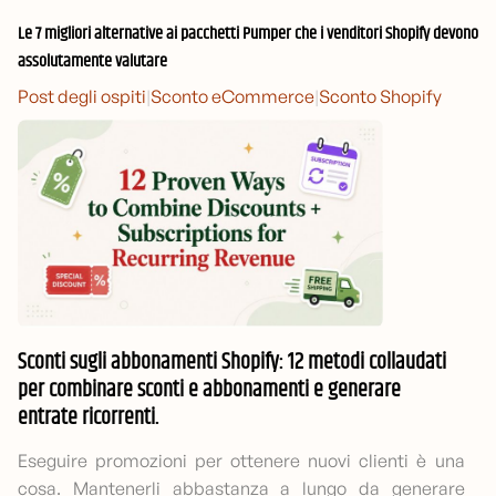
Le 7 migliori alternative ai pacchetti Pumper che i venditori Shopify devono
assolutamente valutare
Post degli ospiti
|
Sconto eCommerce
|
Sconto Shopify
Sconti sugli abbonamenti Shopify: 12 metodi collaudati
per combinare sconti e abbonamenti e generare
entrate ricorrenti.
Eseguire promozioni per ottenere nuovi clienti è una
cosa. Mantenerli abbastanza a lungo da generare