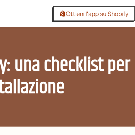
Ottieni l'app su Shopify
y: una checklist per
tallazione