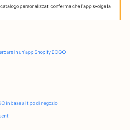
l catalogo personalizzati conferma che l'app svolge la
 cercare in un'app Shopify BOGO
 in base al tipo di negozio
uenti