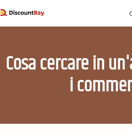
Cosa cercare in un'
i commerc