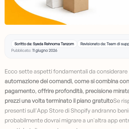
Scritto da: Syeda Rehnoma Tanzom
Revisionato da: Team di supp
Pubblicato:
11 giugno 2026
Ecco sette aspetti fondamentali da considerare 
automazione dei comandi
,
come si combina con gl
pagamento
,
offrire profondità
,
precisione mirat
prezzi una volta terminato il piano gratuito
Se ris
presenti sull'App Store di Shopify andranno beni
probabilmente dovrai migrare a un'altra app en