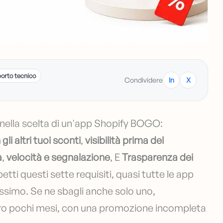
orto tecnico
Condividere
In
X
nella scelta di un'app Shopify BOGO:
i altri tuoi sconti
,
visibilità prima del
a
,
velocità e segnalazione
, E
Trasparenza dei
petti questi sette requisiti, quasi tutte le app
ssimo. Se ne sbagli anche solo uno,
tro pochi mesi, con una promozione incompleta