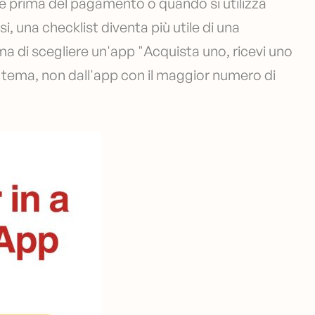
le prima del pagamento o quando si utilizza
asi, una checklist diventa più utile di una
ima di scegliere un'app "Acquista uno, ricevi uno
 tema, non dall'app con il maggior numero di