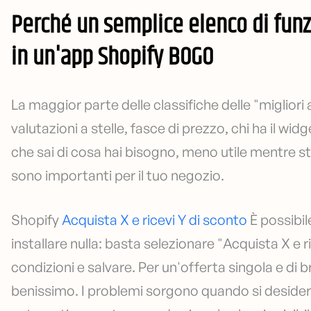
Perché un semplice elenco di funzi
in un'app Shopify BOGO
La maggior parte delle classifiche delle "miglior
valutazioni a stelle, fasce di prezzo, chi ha il wi
che sai di cosa hai bisogno, meno utile mentre st
sono importanti per il tuo negozio.
Shopify
Acquista X e ricevi Y di sconto
È possibi
installare nulla: basta selezionare "Acquista X e r
condizioni e salvare. Per un'offerta singola e di 
benissimo. I problemi sorgono quando si desidera