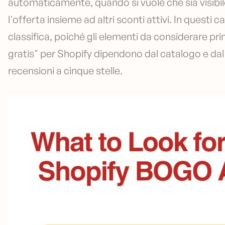
automaticamente, quando si vuole che sia visibi
l'offerta insieme ad altri sconti attivi. In questi c
classifica, poiché gli elementi da considerare pr
gratis" per Shopify dipendono dal catalogo e dal
recensioni a cinque stelle.