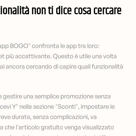
onalità non ti dice cosa cercare
i app BOGO" confronta le app tra loro:
dget più accattivante. Questo è utile una volta
ai ancora cercando di capire quali funzionalità
le gestire una semplice promozione senza
icevi Y" nella sezione "Sconti", impostare le
breve durata, senza complicazioni, va
 che l'articolo gratuito venga visualizzato