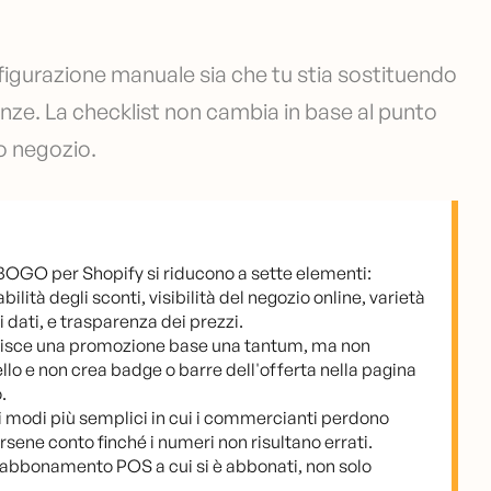
figurazione manuale sia che tu stia sostituendo
nze. La checklist non cambia in base al punto
uo negozio.
pp BOGO per Shopify si riducono a sette elementi:
lità degli sconti, visibilità del negozio online, varietà
ei dati, e trasparenza dei prezzi.
estisce una promozione base una tantum, ma non
llo e non crea badge o barre dell'offerta nella pagina
.
ei modi più semplici in cui i commercianti perdono
rsene conto finché i numeri non risultano errati.
 abbonamento POS a cui si è abbonati, non solo