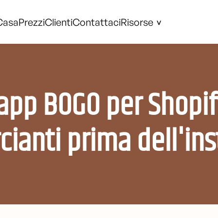
Casa
Prezzi
Clienti
Contattaci
Risorse
app BOGO per Shopif
ianti prima dell'ins