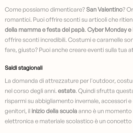
Come possiamo dimenticare?
San Valentino
? Or
romantici. Puoi offrire sconti su articoli che riti
della mamma e festa del papà
.
Cyber Monday e B
offrire sconti incredibili. Costumi e caramelle sono 
fare, giusto? Puoi anche creare eventi sulla tua at
Saldi stagionali
La domanda di attrezzature per l'outdoor, cost
nel corso degli anni.
estate
. Quindi sfrutta quest
risparmi su abbigliamento invernale, accessori e d
genitori, il
inizio della scuola
anno è un momento si
elettronica e materiale scolastico è un concetto