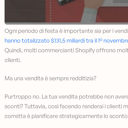
Ogni periodo di festa è importante sia per i vendi
hanno totalizzato $131,5 miliardi tra il 1° novembr
Quindi, molti commercianti Shopify offrono molti 
clienti.
Ma una vendita è sempre redditizia?
Purtroppo no. La tua vendita potrebbe non avere 
sconti? Tuttavia, così facendo renderai i clienti 
corretta è pianificare strategicamente lo sconto