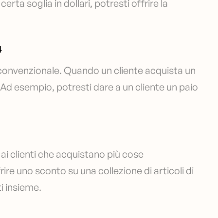
certa soglia in dollari, potresti offrire la
4
convenzionale. Quando un cliente acquista un
. Ad esempio, potresti dare a un cliente un paio
i clienti che acquistano più cose
e uno sconto su una collezione di articoli di
i insieme.