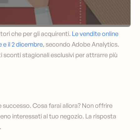
tori che per gli acquirenti.
Le vendite online
e e il 2 dicembre
, secondo Adobe Analytics.
sconti stagionali esclusivi per attrarre più
successo. Cosa farai allora? Non offrire
meno interessati al tuo negozio. La risposta
.