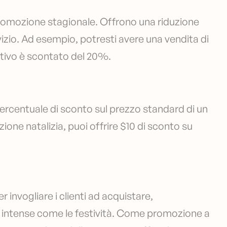
promozione stagionale. Offrono una riduzione
izio. Ad esempio, potresti avere una vendita di
estivo è scontato del 20%.
percentuale di sconto sul prezzo standard di un
one natalizia, puoi offrire $10 di sconto su
invogliare i clienti ad acquistare,
ù intense come le festività. Come promozione a