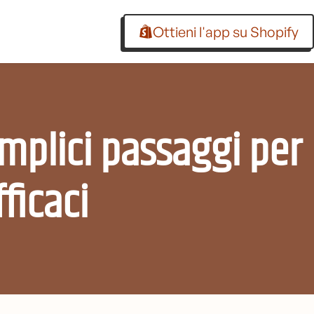
Ottieni l'app su Shopify
semplici passaggi per
ficaci