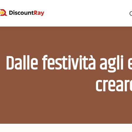
Dalle festività agli
crear