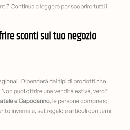
i? Continua a leggere per scoprire tutti i
frire sconti sul tuo negozio
agionali. Dipenderà dai tipi di prodotti che
 Non puoi offrire una vendita estiva, vero?
atale e Capodanno
, le persone comprano
ento invernale, set regalo e articoli con temi