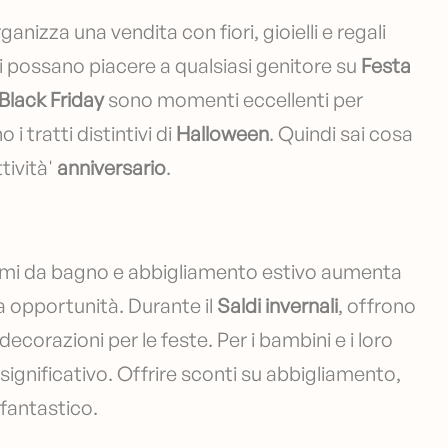
ganizza una vendita con fiori, gioielli e regali
eni possano piacere a qualsiasi genitore su
Festa
lack Friday
sono momenti eccellenti per
i tratti distintivi di
Halloween
. Quindi sai cosa
tività'
anniversario
.
umi da bagno e abbigliamento estivo aumenta
a opportunità. Durante il
Saldi invernali
, offrono
ecorazioni per le feste. Per i bambini e i loro
gnificativo. Offrire sconti su abbigliamento,
 fantastico.