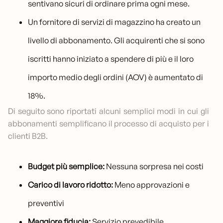
sentivano sicuri di ordinare prima ogni mese.
Un fornitore di servizi di magazzino ha creato un
livello di abbonamento. Gli acquirenti che si sono
iscritti hanno iniziato a spendere di più e il loro
importo medio degli ordini (AOV) è aumentato di
18%.
Di seguito sono riportati alcuni semplici modi in cui gli
abbonamenti semplificano il processo di acquisto per i
clienti B2B.
Budget più semplice:
Nessuna sorpresa nei costi
Carico di lavoro ridotto:
Meno approvazioni e
preventivi
Maggiore fiducia:
Servizio prevedibile