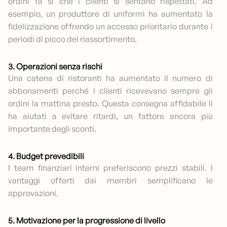
ordini fa sì che i clienti si sentano rispettati. Ad
esempio, un produttore di uniformi ha aumentato la
fidelizzazione offrendo un accesso prioritario durante i
periodi di picco del riassortimento.
3. Operazioni senza rischi
Una catena di ristoranti ha aumentato il numero di
abbonamenti perché i clienti ricevevano sempre gli
ordini la mattina presto. Questa consegna affidabile li
ha aiutati a evitare ritardi, un fattore ancora più
importante degli sconti.
4. Budget prevedibili
I team finanziari interni preferiscono prezzi stabili. I
vantaggi offerti dai membri semplificano le
approvazioni.
5. Motivazione per la progressione di livello