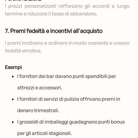
I prezzi personalizzati rafforzano gli accordi a lungo
termine e riducono il tasso di abbandono.
7. Premi fedeltà e incentivi all'acquisto
I premi motivano a ordinare in modo coerente e creano
fedeltà emotiva.
Esempi
I fornitori dei bar davano punti spendibili per
attrezzi e accessori.
I fornitori di servizi di pulizia offrivano premi in
denaro trimestrali.
I grossisti di imballaggi guadagnano punti bonus
per gli articoli stagionali.