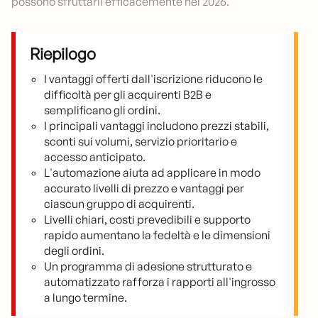
possono sfruttarli efficacemente nel 2026.
Riepilogo
I vantaggi offerti dall'iscrizione riducono le
difficoltà per gli acquirenti B2B e
semplificano gli ordini.
I principali vantaggi includono prezzi stabili,
sconti sui volumi, servizio prioritario e
accesso anticipato.
L'automazione aiuta ad applicare in modo
accurato livelli di prezzo e vantaggi per
ciascun gruppo di acquirenti.
Livelli chiari, costi prevedibili e supporto
rapido aumentano la fedeltà e le dimensioni
degli ordini.
Un programma di adesione strutturato e
automatizzato rafforza i rapporti all'ingrosso
a lungo termine.