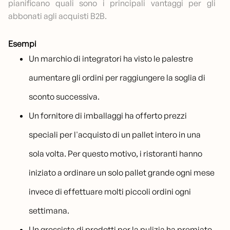
pianificano quali sono i principali vantaggi per gli
abbonati agli acquisti B2B.
Esempi
Un marchio di integratori ha visto le palestre
aumentare gli ordini per raggiungere la soglia di
sconto successiva.
Un fornitore di imballaggi ha offerto prezzi
speciali per l'acquisto di un pallet intero in una
sola volta. Per questo motivo, i ristoranti hanno
iniziato a ordinare un solo pallet grande ogni mese
invece di effettuare molti piccoli ordini ogni
settimana.
Un grossista di prodotti per la pulizia ha premiato