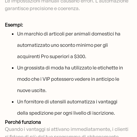
Le impostazioni manuali causano errori. L'automazione
garantisce precisione e coerenza.
Esempi:
Un marchio di articoli per animali domestici ha
automatizzato uno sconto minimo per gli
acquirenti Pro superiori a $300.
Un grossista di moda ha utilizzato le etichette in
modo che i VIP potessero vedere in anticipo le
nuove uscite.
Un fornitore di utensili automatizza i vantaggi
della spedizione per ogni livello di iscrizione.
Perché funziona
Quando i vantaggi si attivano immediatamente, i clienti
si fidano di più del tuo programma di abbonamento.