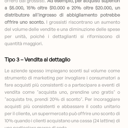
offerti dai grossisti.
Ad esempio, per acquisti superiori
a $5.000, 15% oltre $10.000 e 20% oltre $20.000, un
distributore all'ingrosso di abbigliamento potrebbe
offrire uno sconto.
I grossisti riscontrano un aumento
del volume delle vendite e una diminuzione delle spese
per unità, poiché i dettaglianti si riforniscono di
quantità maggiori.
Tipo 3 – Vendita al dettaglio
Le aziende spesso impiegano sconti sul volume come
strumento di marketing per invogliare i consumatori a
fare acquisti più consistenti o a partecipare a eventi di
vendita come "acquista uno, prendine uno gratis" o
"acquista tre, prendi 20% di sconto". Per incoraggiare
acquisti più consistenti e abbassare il costo unitario
per il cliente, un supermercato può offrire uno sconto di
10% quando i clienti acquistano una cassa (24 lattine) di
una particolare marca di soda.