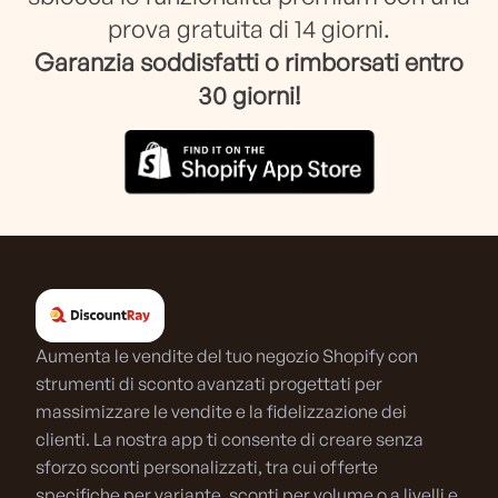
prova gratuita di 14 giorni.
Garanzia soddisfatti o rimborsati entro
30 giorni!
Aumenta le vendite del tuo negozio Shopify con
strumenti di sconto avanzati progettati per
massimizzare le vendite e la fidelizzazione dei
clienti. La nostra app ti consente di creare senza
sforzo sconti personalizzati, tra cui offerte
specifiche per variante, sconti per volume o a livelli e