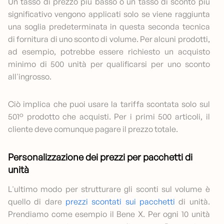
Un tasso di prezzo più basso o un tasso di sconto più
significativo vengono applicati solo se viene raggiunta
una soglia predeterminata in questa seconda tecnica
di fornitura di uno sconto di volume. Per alcuni prodotti,
ad esempio, potrebbe essere richiesto un acquisto
minimo di 500 unità per qualificarsi per uno sconto
all'ingrosso.
Ciò implica che puoi usare la tariffa scontata solo sul
501° prodotto che acquisti. Per i primi 500 articoli, il
cliente deve comunque pagare il prezzo totale.
Personalizzazione dei prezzi per pacchetti di
unità
L'ultimo modo per strutturare gli sconti sul volume è
quello di dare
prezzi scontati sui pacchetti
di unità.
Prendiamo come esempio il Bene X. Per ogni 10 unità