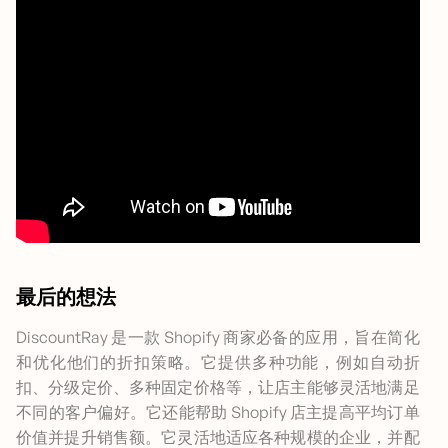
最后的想法
DiscountRay 是一款 Shopify 商家必备的应用，旨在简化
和优化他们的折扣策略。它提供多种功能，例如自动折
扣、分级定价、多种固定价格等，让店主能够灵活地满足
不同的客户偏好。它还能帮助 Shopify 店主提高平均订单
价值并提升销售额。它灵活地适应各种规模的企业，并配