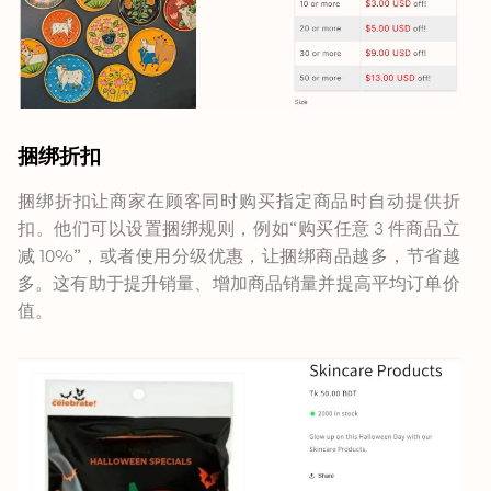
捆绑折扣
捆绑折扣让商家在顾客同时购买指定商品时自动提供折
扣。他们可以设置捆绑规则，例如“购买任意 3 件商品立
减 10%”，或者使用分级优惠，让捆绑商品越多，节省越
多。这有助于提升销量、增加商品销量并提高平均订单价
值。