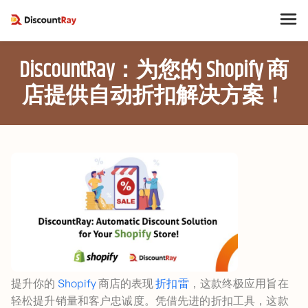
DiscountRay：为您的 Shopify 商
店提供自动折扣解决方案！
提升你的
Shopify
商店的表现
折扣雷
，这款终极应用旨在
轻松提升销量和客户忠诚度。凭借先进的折扣工具，这款