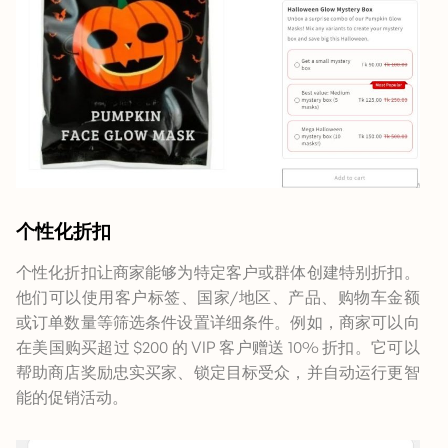
个性化折扣
个性化折扣让商家能够为特定客户或群体创建特别折扣。
他们可以使用客户标签、国家/地区、产品、购物车金额
或订单数量等筛选条件设置详细条件。例如，商家可以向
在美国购买超过 $200 的 VIP 客户赠送 10% 折扣。它可以
帮助商店奖励忠实买家、锁定目标受众，并自动运行更智
能的促销活动。