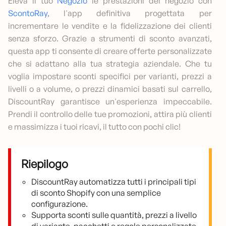
Eleva il tuo
Negozio
le prestazioni del negozio con
ScontoRay
, l'app definitiva progettata per
incrementare le vendite e la fidelizzazione dei clienti
senza sforzo. Grazie a strumenti di sconto avanzati,
questa app ti consente di creare offerte personalizzate
che si adattano alla tua strategia aziendale. Che tu
voglia impostare sconti specifici per varianti, prezzi a
livelli o a volume, o prezzi dinamici basati sul carrello,
DiscountRay garantisce un'esperienza impeccabile.
Prendi il controllo delle tue promozioni, attira più clienti
e massimizza i tuoi ricavi, il tutto con pochi clic!
Riepilogo
DiscountRay automatizza tutti i principali tipi
di sconto Shopify con una semplice
configurazione.
Supporta sconti sulle quantità, prezzi a livello
di variante, pacchetti e regole personalizzate.