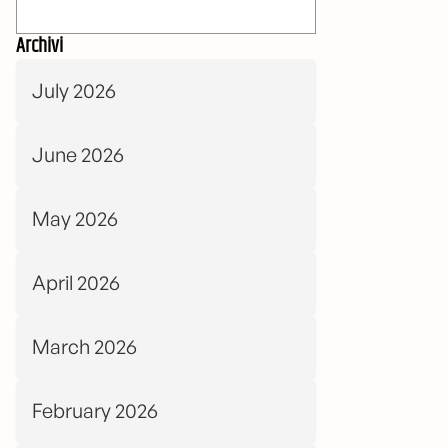
Archivi
July 2026
June 2026
May 2026
April 2026
March 2026
February 2026