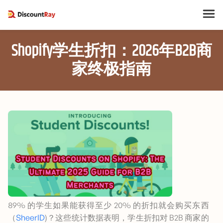
Shopify学生折扣：2026年B2B商
家终极指南
89% 的学生如果能获得至少 20% 的折扣就会购买东西
（
SheerID
)？这些统计数据表明，学生折扣对 B2B 商家的