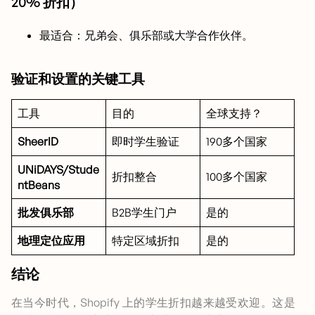
20% 折扣）
最适合：兄弟会、俱乐部或大学合作伙伴。
验证和设置的关键工具
工具
目的
全球支持？
SheerID
即时学生验证
190多个国家
UNiDAYS/Stude
折扣整合
100多个国家
ntBeans
批发俱乐部
B2B学生门户
是的
地理定位应用
特定区域折扣
是的
结论
在当今时代，Shopify 上的学生折扣越来越受欢迎。这是