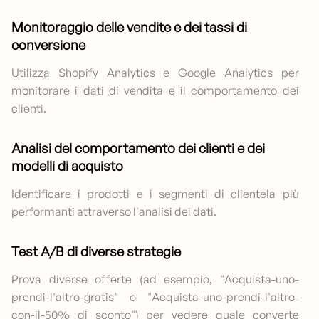
Monitoraggio delle vendite e dei tassi di
conversione
Utilizza Shopify Analytics e Google Analytics per
monitorare i dati di vendita e il comportamento dei
clienti.
Analisi del comportamento dei clienti e dei
modelli di acquisto
Identificare i prodotti e i segmenti di clientela più
performanti attraverso l'analisi dei dati.
Test A/B di diverse strategie
Prova diverse offerte (ad esempio, "Acquista-uno-
prendi-l'altro-gratis" o "Acquista-uno-prendi-l'altro-
con-il-50% di sconto") per vedere quale converte