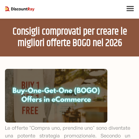
Consigli comprovati per creare le
migliori offerte BOGO nel 2026
Le offerte "Compra uno, prendine uno" sono diventate
una potente strategia promozionale. Secondo un