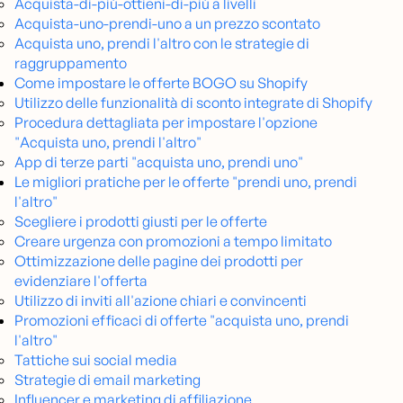
Acquista-di-più-ottieni-di-più a livelli
Acquista-uno-prendi-uno a un prezzo scontato
Acquista uno, prendi l'altro con le strategie di
raggruppamento
Come impostare le offerte BOGO su Shopify
Utilizzo delle funzionalità di sconto integrate di Shopify
Procedura dettagliata per impostare l'opzione
"Acquista uno, prendi l'altro"
App di terze parti "acquista uno, prendi uno"
Le migliori pratiche per le offerte "prendi uno, prendi
l'altro"
Scegliere i prodotti giusti per le offerte
Creare urgenza con promozioni a tempo limitato
Ottimizzazione delle pagine dei prodotti per
evidenziare l'offerta
Utilizzo di inviti all'azione chiari e convincenti
Promozioni efficaci di offerte "acquista uno, prendi
l'altro"
Tattiche sui social media
Strategie di email marketing
Influencer e marketing di affiliazione