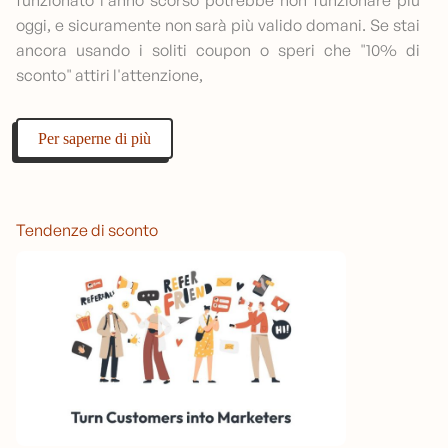
funzionato l'anno scorso potrebbe non funzionare più
oggi, e sicuramente non sarà più valido domani. Se stai
ancora usando i soliti coupon o speri che "10% di
sconto" attiri l'attenzione,
Per saperne di più
Tendenze di sconto