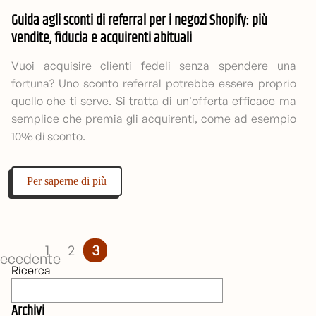
Guida agli sconti di referral per i negozi Shopify: più
vendite, fiducia e acquirenti abituali
Vuoi acquisire clienti fedeli senza spendere una
fortuna? Uno sconto referral potrebbe essere proprio
quello che ti serve. Si tratta di un'offerta efficace ma
semplice che premia gli acquirenti, come ad esempio
10% di sconto.
Per saperne di più
1
2
3
recedente
Ricerca
Archivi