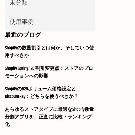
未分類
使用事例
最近のブログ
Shopifyの数量割引とは何か、そしていつ使
用すべきか
Shopify Spring '26 割引変更点：ストアのプロ
モーションへの影響
ShopifyのB2Bボリューム価格設定と
DiscountRay：どちらを使うべきか？
あらゆるストアタイプに最適なShopify数量
分割アプリを、正直に比較・ランキング
化