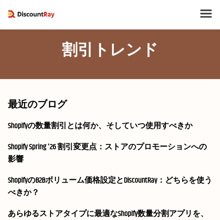
割引トレンド
最近のブログ
Shopifyの数量割引とは何か、そしていつ使用すべきか
Shopify Spring '26 割引変更点：ストアのプロモーションへの
影響
ShopifyのB2Bボリューム価格設定とDiscountRay：どちらを使う
べきか？
あらゆるストアタイプに最適なShopify数量分割アプリを、