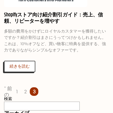
Shopifyストア向け紹介割引ガイド：売上、信
頼、リピーターを増やす
多額の費用をかけずにロイヤルカスタマーを獲得したい
ですか？紹介割引はまさにうってつけかもしれません。
これは、10%オフなど、買い物客に特典を提供する、強
力でありながらシンプルなオファーです。
続きを読む
" 前
1
2
3
の
検索