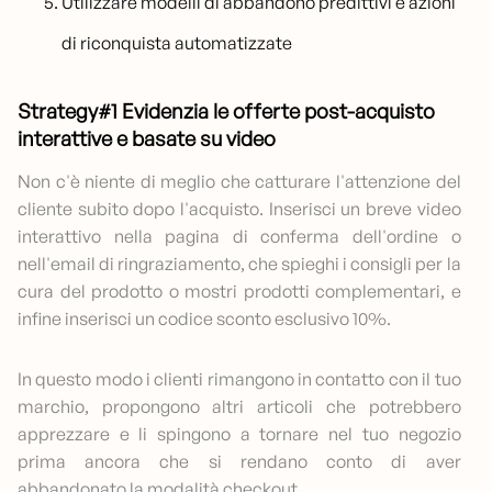
Utilizzare modelli di abbandono predittivi e azioni
di riconquista automatizzate
Strategy#1 Evidenzia le offerte post-acquisto
interattive e basate su video
Non c'è niente di meglio che catturare l'attenzione del
cliente subito dopo l'acquisto. Inserisci un breve video
interattivo nella pagina di conferma dell'ordine o
nell'email di ringraziamento, che spieghi i consigli per la
cura del prodotto o mostri prodotti complementari, e
infine inserisci un codice sconto esclusivo 10%.
In questo modo i clienti rimangono in contatto con il tuo
marchio, propongono altri articoli che potrebbero
apprezzare e li spingono a tornare nel tuo negozio
prima ancora che si rendano conto di aver
abbandonato la modalità checkout.