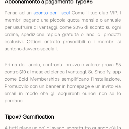
Abbonamento a pagamento Type#6
Pensa ad un
sconto per i soci
Come il tuo club VIP. I
membri pagano una piccola quota mensile o annuale
per usufruire di vantaggi, come 20% di sconto su ogni
ordine, spedizione rapida gratuita o lanci di prodotti
esclusivi. Ottieni entrate prevedibili e i membri si
sentono davvero speciali.
Prima del lancio, confronta prezzo e valore: prova $5
contro $10 al mese ed elenca i vantaggi. Su Shopify, app
come Bold Memberships semplificano l'installazione.
Promuovilo con un banner in homepage e un invito via
email in modo che gli acquirenti curiosi non se lo
perdano.
Tipo#7 Gamification
A tutti piace un po' di svago, soprattutto quando c'è in