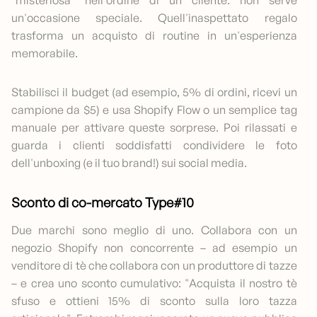
"misteriosa" nell'ordine di un cliente: non serve
un'occasione speciale. Quell'inaspettato regalo
trasforma un acquisto di routine in un'esperienza
memorabile.
Stabilisci il budget (ad esempio, 5% di ordini, ricevi un
campione da $5) e usa Shopify Flow o un semplice tag
manuale per attivare queste sorprese. Poi rilassati e
guarda i clienti soddisfatti condividere le foto
dell'unboxing (e il tuo brand!) sui social media.
Sconto di co-mercato Type#10
Due marchi sono meglio di uno. Collabora con un
negozio Shopify non concorrente – ad esempio un
venditore di tè che collabora con un produttore di tazze
– e crea uno sconto cumulativo: "Acquista il nostro tè
sfuso e ottieni 15% di sconto sulla loro tazza