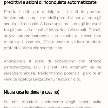
predittivi e azioni di riconquista automatizzate
Sfrutta i dati per anticipare i clienti in perdita.
Implementa semplici modelli predittivi per valutare gli
acquirenti a rischio. Ad esempio, monitora gli intervalli
tra gli acquisti o i cali di interazione via email. Quindi,
attiva automaticamente uno sconto di riconquista
mirato (ad esempio, 20% di sconto sul loro prodotto
preferito) prima che scompaiano.
Anticipando il tasso di abbandono con offerte
personalizzate, salvi i clienti che altrimenti se ne
sarebbero andati, trasformando potenziali perdite in
vendite ripetute senza che tu muova un dito.
Misura cosa funziona (e cosa no)
Se non monitori l'andamento degli sconti sulla
fidelizzazione dei clienti, stai sprecando i tuoi sforzi.