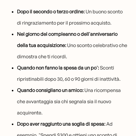
Dopo il secondo o terzo ordine:
Un buono sconto
di ringraziamento per il prossimo acquisto.
Nel giorno del compleanno o dell'anniversario
della tua acquisizione:
Uno sconto celebrativo che
dimostra che ti ricordi.
Quando non fanno la spesa da un po':
Sconti
ripristinabili dopo 30, 60 o 90 giorni di inattività.
Quando consigliano un amico:
Una ricompensa
che avvantaggia sia chi segnala sia il nuovo
acquirente.
Dopo aver raggiunto una soglia di spesa:
Ad
esempio, "Spendi $300 e ottieni uno sconto di