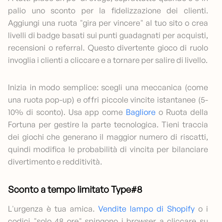
palio uno sconto per la fidelizzazione dei clienti.
Aggiungi una ruota "gira per vincere" al tuo sito o crea
livelli di badge basati sui punti guadagnati per acquisti,
recensioni o referral. Questo divertente gioco di ruolo
invoglia i clienti a cliccare e a tornare per salire di livello.
Inizia in modo semplice: scegli una meccanica (come
una ruota pop-up) e offri piccole vincite istantanee (5-
10% di sconto). Usa app come
Bagliore
o Ruota della
Fortuna per gestire la parte tecnologica. Tieni traccia
dei giochi che generano il maggior numero di riscatti,
quindi modifica le probabilità di vincita per bilanciare
divertimento e redditività.
Sconto a tempo limitato Type#8
L'urgenza è tua amica.
Vendite lampo di Shopify
o i
codici "solo 48 ore" spingono i browser a cliccare su