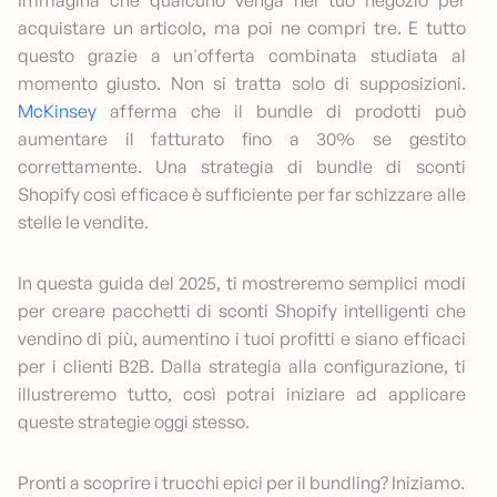
Immagina che qualcuno venga nel tuo negozio per
acquistare un articolo, ma poi ne compri tre. E tutto
questo grazie a un'offerta combinata studiata al
momento giusto. Non si tratta solo di supposizioni.
McKinsey
afferma che il bundle di prodotti può
aumentare il fatturato fino a 30% se gestito
correttamente. Una strategia di bundle di sconti
Shopify così efficace è sufficiente per far schizzare alle
stelle le vendite.
In questa guida del 2025, ti mostreremo semplici modi
per creare pacchetti di sconti Shopify intelligenti che
vendino di più, aumentino i tuoi profitti e siano efficaci
per i clienti B2B. Dalla strategia alla configurazione, ti
illustreremo tutto, così potrai iniziare ad applicare
queste strategie oggi stesso.
Pronti a scoprire i trucchi epici per il bundling? Iniziamo.