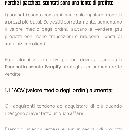
Perché i pacchetti scontati sono una fonte di profitto
I pacchetti sconto non significano solo regalare prodotti
a prezzi più bassi. Se gestiti correttamente, aumentano
il valore medio degli ordini, aiutano a vendere più
prodotti con meno transazioni e riducono i costi di
acquisizione clienti.
Ecco alcuni validi motivi per cui dovresti candidarti
Pacchetto sconto Shopify
strategia per aumentare le
vendite:
1. L'AOV (valore medio degli ordini) aumenta:
Gli acquirenti tendono ad acquistare di più quando
ritengono di aver fatto un buon affare.
Esempio: un acquirente si reca in un negozio di prodotti