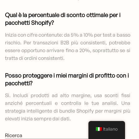
Qual è la percentuale di sconto ottimale per i
pacchetti Shopify?
Inizia con cifre contenute: da 5% a 10% per test a basso
rischio. Per transazioni B2B più consistenti, potrebbe
essere opportuno arrivare fino a 20%, soprattutto se si
tratta di ordini consistenti.
Posso proteggere i miei margini di profitto con i
pacchetti?
Sì. Includi prodotti ad alto margine, usa sconti fissi
anziché percentuali e controlla le tue analisi. Una
strategia intelligente di bundle Shopify per margini più
elevati inizia sempre dai dati.
Italiano
Ricerca