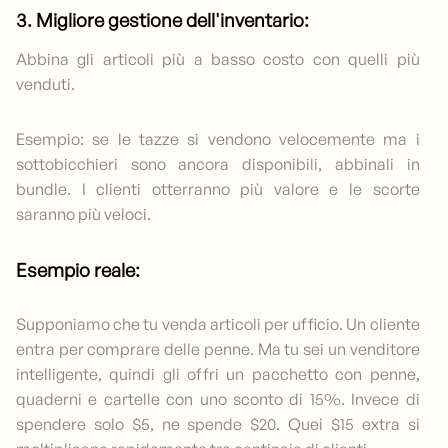
3. Migliore gestione dell'inventario:
Abbina gli articoli più a basso costo con quelli più
venduti.
Esempio: se le tazze si vendono velocemente ma i
sottobicchieri sono ancora disponibili, abbinali in
bundle. I clienti otterranno più valore e le scorte
saranno più veloci.
Esempio reale:
Supponiamo che tu venda articoli per ufficio. Un cliente
entra per comprare delle penne. Ma tu sei un venditore
intelligente, quindi gli offri un pacchetto con penne,
quaderni e cartelle con uno sconto di 15%. Invece di
spendere solo $5, ne spende $20. Quei $15 extra si