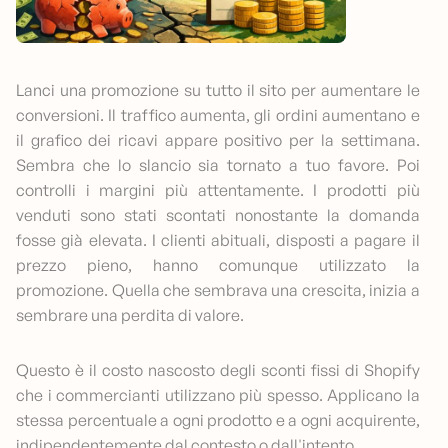
Lanci una promozione su tutto il sito per aumentare le
conversioni. Il traffico aumenta, gli ordini aumentano e
il grafico dei ricavi appare positivo per la settimana.
Sembra che lo slancio sia tornato a tuo favore. Poi
controlli i margini più attentamente. I prodotti più
venduti sono stati scontati nonostante la domanda
fosse già elevata. I clienti abituali, disposti a pagare il
prezzo pieno, hanno comunque utilizzato la
promozione. Quella che sembrava una crescita, inizia a
sembrare una perdita di valore.
Questo è il costo nascosto degli sconti fissi di Shopify
che i commercianti utilizzano più spesso. Applicano la
stessa percentuale a ogni prodotto e a ogni acquirente,
indipendentemente dal contesto o dall'intento.