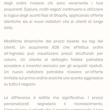
degli ordini rivelano chi sono veramente i tuoi
acquirenti. Eppure, molti negozi continuano a utilizzare
la logica degli sconti fissi di Shopify, applicando offerte
identiche sia ai nuovi visitatori che ai clienti di lunga
data.
Modifiche dinamiche dei prezzi basate sui tag dei
clienti. Un acquirente B2B che effettua ordini
all'ingrosso può visualizzare prezzi strutturati per
volumi. Un cliente al dettaglio fedele potrebbe
accedere a incentivi esclusivi per gli acquisti ripetuti.
Un nuovo visitatore potrebbe ricevere un'offerta
limitata sul primo ordine anziché uno sconto aggressivo
su tutto il negozio.
La differenza è sottile ma significativa. I prezzi
personalizzati segnalano il riconoscimento.
Comunicano ai clienti che il negozio comprende il loro