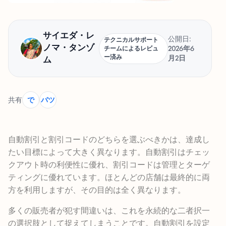
サイエダ・レ
公開日:
テクニカルサポート
ノマ・タンゾ
2026年6
チームによるレビュ
ー済み
月2日
ム
共有
で
バツ
自動割引と割引コードのどちらを選ぶべきかは、達成し
たい目標によって大きく異なります。自動割引はチェッ
クアウト時の利便性に優れ、割引コードは管理とターゲ
ティングに優れています。ほとんどの店舗は最終的に両
方を利用しますが、その目的は全く異なります。
多くの販売者が犯す間違いは、これを永続的な二者択一
の選択肢として捉えてしまうことです。自動割引を設定