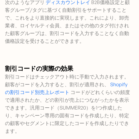
次のようなアプリ
ディスカウントレイ
B2B価格設定と顧
客グループ/タグに基づく自動割引をサポートすること
で、これをより直接的に実現します。これにより、卸売
業者、ロイヤルティ会員、またはその他のタグ付けされ
た顧客グループは、割引コードを入力することなく自動
価格設定を受けることができます。
割引コードの実際の効果
割引コードはチェックアウト時に手動で入力されます。
顧客がコードを入力すると、割引が適用され、
Shopify
の割引コード別売上レポート
コードがどれくらいの頻度
で適用されたか、どの割引が売上につながったかを表示
できます。汎用コード（SUMMER20）を1つ作成した
り、キャンペーン専用の固有コードを作成したり、特定
の顧客やセグメントに限定したコードを作成したりでき
ます。