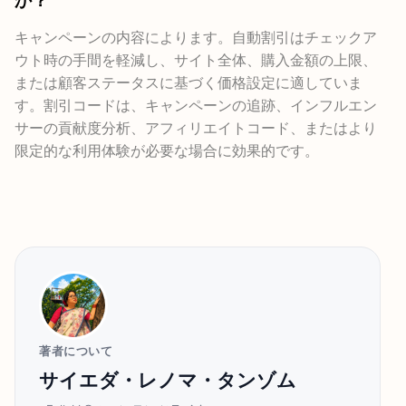
キャンペーンの内容によります。自動割引はチェックア
ウト時の手間を軽減し、サイト全体、購入金額の上限、
または顧客ステータスに基づく価格設定に適していま
す。割引コードは、キャンペーンの追跡、インフルエン
サーの貢献度分析、アフィリエイトコード、またはより
限定的な利用体験が必要な場合に効果的です。
著者について
サイエダ・レノマ・タンゾム