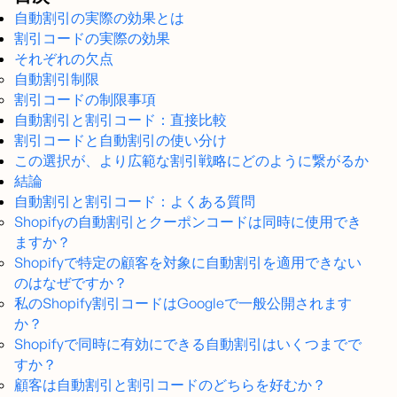
自動割引の実際の効果とは
割引コードの実際の効果
それぞれの欠点
自動割引制限
割引コードの制限事項
自動割引と割引コード：直接比較
割引コードと自動割引の使い分け
この選択が、より広範な割引戦略にどのように繋がるか
結論
自動割引と割引コード：よくある質問
Shopifyの自動割引とクーポンコードは同時に使用でき
ますか？
Shopifyで特定の顧客を対象に自動割引を適用できない
のはなぜですか？
私のShopify割引コードはGoogleで一般公開されます
か？
Shopifyで同時に有効にできる自動割引はいくつまでで
すか？
顧客は自動割引と割引コードのどちらを好むか？