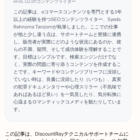
eFoli, LLCのコンテンツライター
この記事は、eコマースコンテンツを専門とする3年
以上の経験を持つSEOコンテンツライター、Syeda
Rehnoma Tanzomが執筆しました。ここでの仕事
が他と少し違う点は、サポートチームと密接に連携
し、販売者が実際にどのような状況にあるのか、彼
らの不満、疑問、そして成功体験を理解することで
す。目標はシンプルです。検索エンジンだけでな
く、実際の問題に寄り添うコンテンツを作成するこ
とです。キーワードやコンテンツブリーフに没頭し
ていない時は、良書に没頭したり（いつも）、真実
の犯罪ドキュメンタリーや心理スリラー（不気味で
あればあるほど良い）を一気見したり、気分転換に
心温まるロマンティックコメディを観たりしていま
す。
この記事は、DiscountRayテクニカルサポートチームに