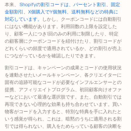
本来、
Shopifyの割引コードは、パーセント割引、固定
金額割引、X個購入でY個無料、送料無料などの特典に
対応しています。
しかし、クーポンコードには自動割引
にはない機能があります。利用回数の上限を設定した
り、顧客一人につき1回のみの利用に制限したり、特定
の顧客層にクーポンコードを紐付けたり、割引コードが
どれくらいの頻度で適用されているか、どの割引が売上
につながっているかを確認したりできます。
割引コードは、キャンペーンの成果とコードの使用状況
を連動させたいメールキャンペーン、各クリエイターに
固有の追跡可能なコードが必要なインフルエンサーとの
提携、アフィリエイトプログラム、初回顧客向けオファ
ーなどにおいて最適な選択肢です。また、自動割引では
再現できない心理的な効果も持ち合わせています。買い
物客がコードを入力すると、特別な特典を手に入れたと
いう感覚が得られ、これは、暗黙のうちに適用される割
引では得られない、購入をためらっている顧客の決断を