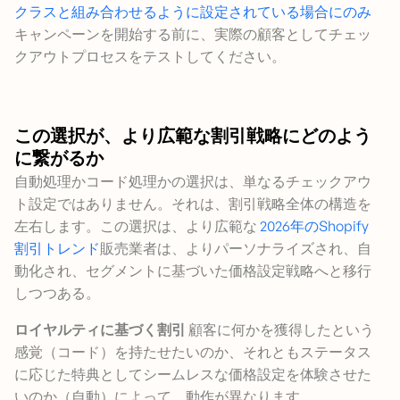
クラスと組み合わせるように設定されている場合にのみ
キャンペーンを開始する前に、実際の顧客としてチェッ
クアウトプロセスをテストしてください。
この選択が、より広範な割引戦略にどのよう
に繋がるか
自動処理かコード処理かの選択は、単なるチェックアウ
ト設定ではありません。それは、割引戦略全体の構造を
左右します。この選択は、より広範な
2026年のShopify
割引トレンド
販売業者は、よりパーソナライズされ、自
動化され、セグメントに基づいた価格設定戦略へと移行
しつつある。
ロイヤルティに基づく割引
顧客に何かを獲得したという
感覚（コード）を持たせたいのか、それともステータス
に応じた特典としてシームレスな価格設定を体験させた
いのか（自動）によって、動作が異なります。