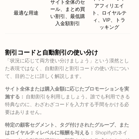
サイト全体のセ
アフィリエイ
ール、まとめ買
最適な用途
ト、ロイヤルテ
い割引、最低購
ィ、VIP、トラ
入金額割引
ッキング
割引コードと自動割引の使い分け
「状況に応じて両方使い分けましょう」という漠然とし
た表現ではなく、自動割引と割引コードの使い方につい
て、目的ごとに詳しく解説します。
サイト全体または購入金額に応じたプロモーションを実
施する：
自動割引を利用しましょう。誰でも利用できる
特典なのに、わざわざコードを入力する手間をかける必
要はありません。
特定の顧客セグメント、タグ付けされたグループ、また
はロイヤルティレベルに報酬を与える：
Shopifyのネイ