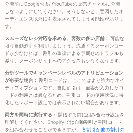
公開前にGoogleおよびYouTubeの販売チャネルに公開
しないようにしてください。そうしないと、意図したオ
ーディエンス以外にも表示されてしまう可能性がありま
す。
スムーズなレジ対応を求める、客数の多い店舗：
可能な
限り自動割引を利用しましょう。流通するクーポンコー
ドが少なければ、割引の重複による予期せぬトラブルも
減り、クーポンサイトへのアクセスも少なくなります。
分析ツールでキャンペーンレベルのアトリビューション
が必要な場合：
割引コードは、ここではより強力なネイ
ティブオプションです。自動割引は、顧客が入力したコ
ードの利用とは異なるため、割引コードの使用状況に特
化したレポート設定では表示されない場合があります。
両方を同時に実行する：
開始する前に組み合わせ設定を
理解してください。Shopify では自動割引と割引コード
を組み合わせることができますが、
各割引が他の割引の