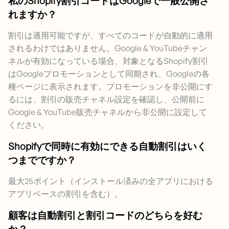
私のShopify割引コードはGoogleで一般公開さ
れますか？
割引は適用可能ですが、すべてのコードが自動的に適用
されるわけではありません。Google & YouTubeチャン
ネルが有効になっている場合、対象となるShopify割引
はGoogleプロモーションとして同期され、Googleの各
種ページに表示されます。プロモーションを非公開にす
るには、割引の販売チャネル設定を確認し、公開前に
Google & YouTube販売チャネルから非公開に設定して
ください。
Shopifyで同時に有効にできる自動割引はいく
つまでですか？
最大25ポイント（インストール済みの全アプリにおける
アプリベースの割引を含む）。
顧客は自動割引と割引コードのどちらを好む
か？