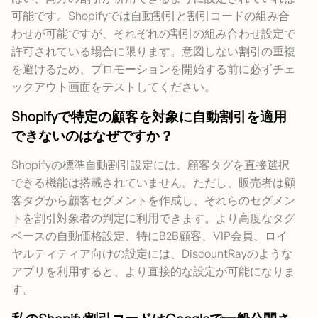
可能です。Shopifyでは自動割引と割引コードの組み合
わせが可能ですが、それぞれの割引の組み合わせ設定で
許可されている場合に限ります。意図しない割引の重複
を避けるため、プロモーションを開始する前に必ずチェ
ックアウト画面をテストしてください。
Shopifyで特定の顧客を対象に自動割引を適用
できないのはなぜですか？
Shopifyの標準自動割引設定には、顧客タグを直接選択
できる機能は搭載されていません。ただし、販売者は顧
客タグから顧客セグメントを作成し、それらのセグメン
トを割引対象者の判定に利用できます。より高度なタグ
ベースの自動価格設定、特にB2B顧客、VIP会員、ロイ
ヤルティティア向けの設定には、DiscountRayのような
アプリを利用すると、より直接的な設定が可能になりま
す。