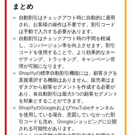
まとめ
自動割引はチェックアウト時に自動的に適用
され、お客様の操作は不要です。割引コード
は手動で入力する必要があります。
自動割引はチェックアウト時の手間を軽減
し、コンバージョン率を向上させます。割引
コードを使用することで、より効果的なター
ゲティング、トラッキング、キャンペーン管
理が可能になります。
Shopifyの標準自動割引機能には、顧客タグを
直接選択する機能はありません。販売者はま
ずタグから顧客セグメントを作成する必要が
あり、各自動割引は最大5つの顧客セグメント
を対象とすることができます。
ShopifyのGoogleおよびYouTubeチャンネル
を使用している場合、意図していなかった割
引コードも含め、Googleショッピングに公開
される可能性があります。