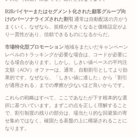
B2Bバイヤーまたはセグメント化された顧客グループ向
けのパーソナライズされた割引
通常は自動配送の方がう
まくいく。なぜなら、規模が大きくなると価格設定がよ
り一貫性があり、信頼できるものになるからだ。
市場特化型プロモーション
地域をまたいだキャンペーン
レベルのトラッキングが必要な場合は、コードが必要に
なる場合があります。しかし、しきい値ベースの平均注
文額（AOV）オファーは、通常、自動割引としてより効
果的です。なぜなら、「しきい値に達した」から「割引
が適用される」までの摩擦が少ないほど良いからです。
これらの戦略はすべて、ここであなたが下す根本的な選
択に基づいています。まずこの点を正しく理解すること
で、割引制度の残りの部分は、場当たり的な回避策の寄
せ集めではなく、確固たる基盤の上に構築されることに
なります。