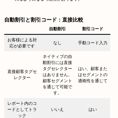
自動割引と割引コード：直接比較
自動割引
割引コード
お客様による対
なし
手動コード入力
応が必要です
ネイティブの自
動割引には直接
タグセレクター
はい、顧客また
直接顧客タグセ
はありません。
はセグメントの
レクター
顧客セグメント
適格性を通じて
を通じて可能で
す。
レポート内のコ
ードとしてトラ
いいえ
はい
ック