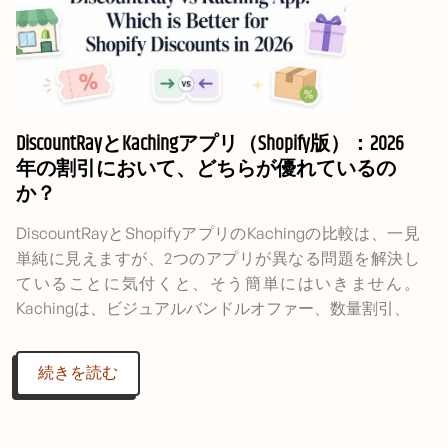
DiscountRayとKachingアプリ（Shopify版）：2026
年の割引において、どちらが優れているの
か？
DiscountRayとShopifyアプリのKachingの比較は、一見
単純に見えますが、2つのアプリが異なる問題を解決し
ていることに気付くと、そう簡単にはいきません。
Kachingは、ビジュアルバンドルオファー、数量割引、
続きを読む