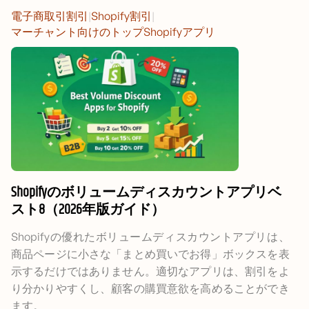
電子商取引割引
|
Shopify割引
|
マーチャント向けのトップShopifyアプリ
Shopifyのボリュームディスカウントアプリベ
スト8（2026年版ガイド）
Shopifyの優れたボリュームディスカウントアプリは、
商品ページに小さな「まとめ買いでお得」ボックスを表
示するだけではありません。適切なアプリは、割引をよ
り分かりやすくし、顧客の購買意欲を高めることができ
ます。