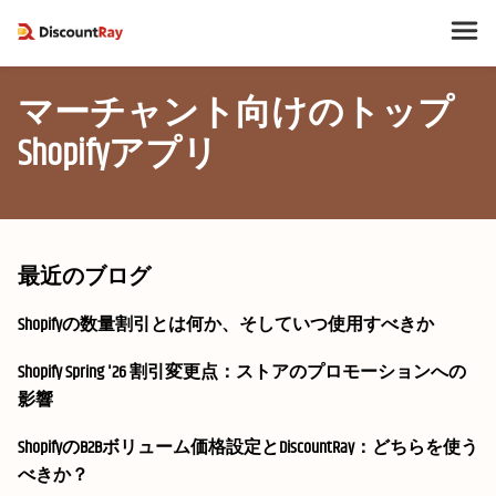
マーチャント向けのトップ
Shopifyアプリ
最近のブログ
Shopifyの数量割引とは何か、そしていつ使用すべきか
Shopify Spring '26 割引変更点：ストアのプロモーションへの
影響
ShopifyのB2Bボリューム価格設定とDiscountRay：どちらを使う
べきか？