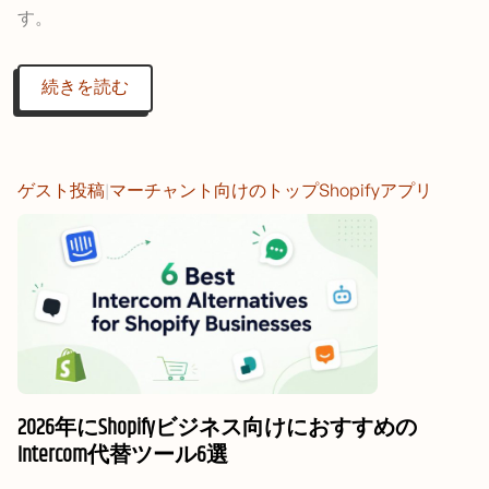
す。
続きを読む
ゲスト投稿
|
マーチャント向けのトップShopifyアプリ
2026年にShopifyビジネス向けにおすすめの
Intercom代替ツール6選