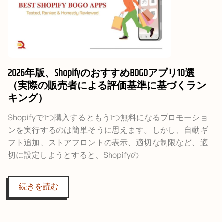
2026年版、ShopifyのおすすめBOGOアプリ10選
（実際の販売者による評価基準に基づくラン
キング）
Shopifyで1つ購入するともう1つ無料になるプロモーショ
ンを実行するのは簡単そうに思えます。しかし、自動ギ
フト追加、ストアフロントの表示、適切な制限など、適
切に設定しようとすると、Shopifyの
続きを読む