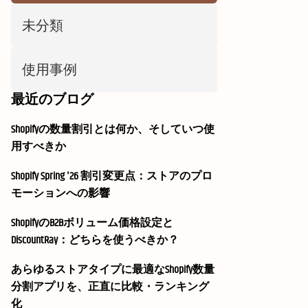
未分類
使用事例
最近のブログ
Shopifyの数量割引とは何か、そしていつ使
用すべきか
Shopify Spring '26 割引変更点：ストアのプロ
モーションへの影響
ShopifyのB2Bボリューム価格設定と
DiscountRay：どちらを使うべきか？
あらゆるストアタイプに最適なShopify数量
分割アプリを、正直に比較・ランキング
化