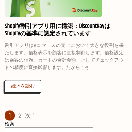
Shopify割引アプリ用に構築：DiscountRayは
Shopifyの基準に認定されています
割引アプリはeコマースの売上において大きな役割を果
たします。価格表示を顧客に直接制御します。価格設定
は顧客の信頼、カートの合計金額、そしてチェックアウ
トの精度に直接影響します。だからこそ
続きを読む
1
2
次 "
検索