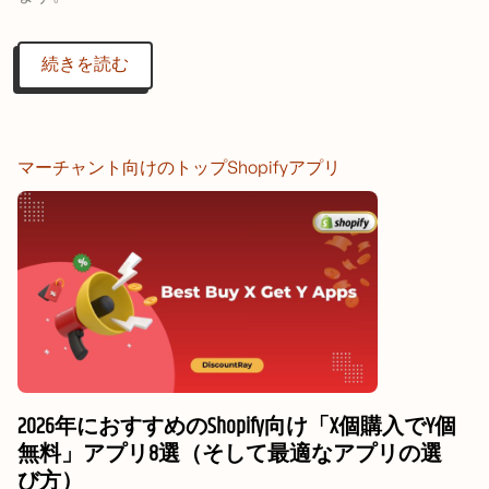
続きを読む
マーチャント向けのトップShopifyアプリ
2026年におすすめのShopify向け「X個購入でY個
無料」アプリ8選（そして最適なアプリの選
び方）