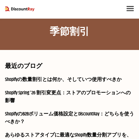
季節割引
最近のブログ
Shopifyの数量割引とは何か、そしていつ使用すべきか
Shopify Spring '26 割引変更点：ストアのプロモーションへの
影響
ShopifyのB2Bボリューム価格設定とDiscountRay：どちらを使う
べきか？
あらゆるストアタイプに最適なShopify数量分割アプリを、