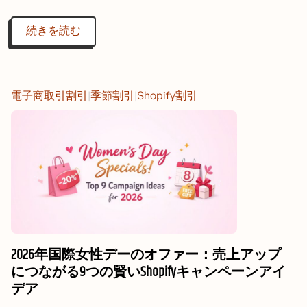
続きを読む
電子商取引割引
|
季節割引
|
Shopify割引
2026年国際女性デーのオファー：売上アップ
につながる9つの賢いShopifyキャンペーンアイ
デア