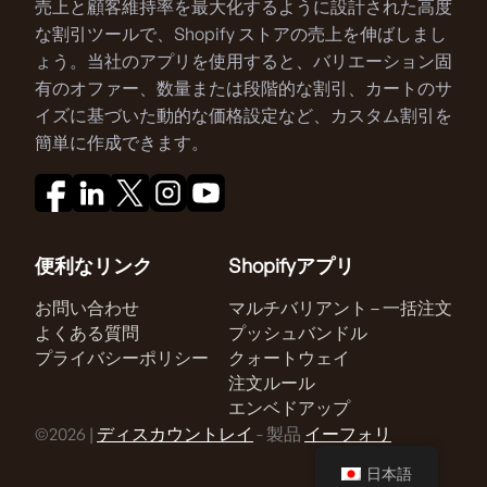
売上と顧客維持率を最大化するように設計された高度
な割引ツールで、Shopify ストアの売上を伸ばしまし
ょう。当社のアプリを使用すると、バリエーション固
有のオファー、数量または段階的な割引、カートのサ
イズに基づいた動的な価格設定など、カスタム割引を
簡単に作成できます。
便利なリンク
Shopifyアプリ
お問い合わせ
マルチバリアント – 一括注文
よくある質問
プッシュバンドル
プライバシーポリシー
クォートウェイ
注文ルール
エンベドアップ
©2026 |
ディスカウントレイ
- 製品
イーフォリ
日本語