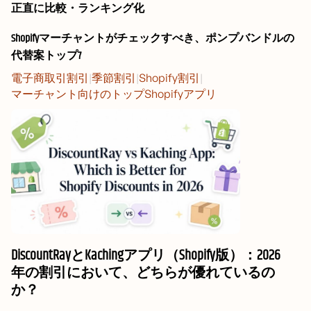
正直に比較・ランキング化
Shopifyマーチャントがチェックすべき、ポンプバンドルの
代替案トップ7
電子商取引割引
|
季節割引
|
Shopify割引
|
マーチャント向けのトップShopifyアプリ
DiscountRayとKachingアプリ（Shopify版）：2026
年の割引において、どちらが優れているの
か？