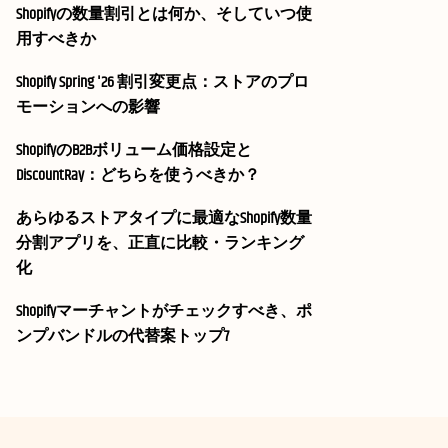
Shopifyの数量割引とは何か、そしていつ使
用すべきか
Shopify Spring '26 割引変更点：ストアのプロ
モーションへの影響
ShopifyのB2Bボリューム価格設定と
DiscountRay：どちらを使うべきか？
あらゆるストアタイプに最適なShopify数量
分割アプリを、正直に比較・ランキング
化
Shopifyマーチャントがチェックすべき、ポ
ンプバンドルの代替案トップ7