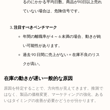
るのにかかる平均日数。商品が90日以上売れ
ていない場合は、危険信号です。
注目すべきベンチマーク
年間の離職率が 4 ～ 6 未満の場合、動きが鈍
い可能性があります。
過去 90 日間に売上がない = 在庫不良のリス
クが高い。
在庫の動きが遅い一般的な原因
原因を特定することで、方向性が見えてきます。推測で
はなく、製品の価格変更、マーケティングの強化、ある
いはタイミングの改善が必要かどうかが分かります。