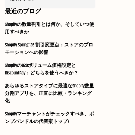
最近のブログ
Shopifyの数量割引とは何か、そしていつ使
用すべきか
Shopify Spring '26 割引変更点：ストアのプロ
モーションへの影響
ShopifyのB2Bボリューム価格設定と
DiscountRay：どちらを使うべきか？
あらゆるストアタイプに最適なShopify数量
分割アプリを、正直に比較・ランキング
化
Shopifyマーチャントがチェックすべき、ポ
ンプバンドルの代替案トップ7