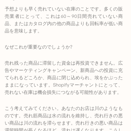
予想よりも早く売れていない在庫のことです。多くの販
売業者にとって、これは60～90日間売れていない商
品、またはカタログ内の他の商品よりも回転率が低い商
品を意味します。
なぜこれが重要なのでしょうか?
売れ残った商品に滞留した資金は再投資できません。広
告やマーケティングキャンペーン、新商品への投資に充
てられるどころか、商品に閉じ込められ、埃をかぶった
ままになっています。Shopifyマーチャントにとって、
売れない在庫は機会損失につながる可能性があります。
こう考えてみてください。あなたのお店は川のようなも
のです。売れ筋商品は水の流れを維持し、売れ行きの悪
い商品は川の流れを滞らせます。売れ行きの悪い商品は
滞留時間が長くなるほど、流れは遅くなります。こうし