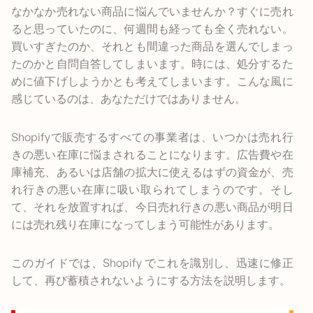
なかなか売れない商品に悩んでいませんか？すぐに売れ
ると思っていたのに、何週間も経っても全く売れない。
買いすぎたのか、それとも間違った商品を選んでしまっ
たのかと自問自答してしまいます。時には、処分するた
めに値下げしようかとも考えてしまいます。こんな風に
感じているのは、あなただけではありません。
Shopifyで販売するすべての事業者は、いつかは売れ行
きの悪い在庫に悩まされることになります。広告費や在
庫補充、あるいは店舗の拡大に使えるはずの資金が、売
れ行きの悪い在庫に吸い取られてしまうのです。そし
て、それを放置すれば、今日売れ行きの悪い商品が明日
には売れ残り在庫になってしまう可能性があります。
このガイドでは、Shopify でこれを識別し、迅速に修正
して、再び蓄積されないようにする方法を説明します。