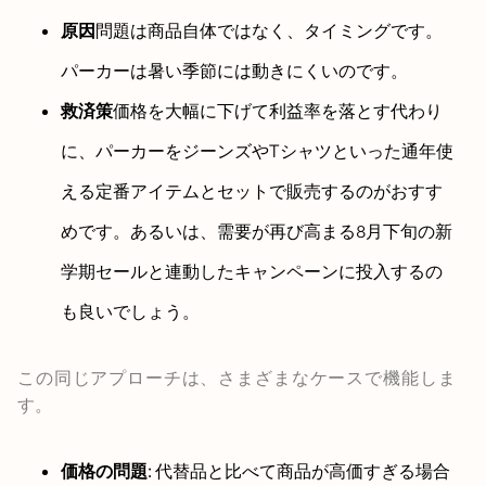
原因
問題は商品自体ではなく、タイミングです。
パーカーは暑い季節には動きにくいのです。
救済策
価格を大幅に下げて利益率を落とす代わり
に、パーカーをジーンズやTシャツといった通年使
える定番アイテムとセットで販売するのがおすす
めです。あるいは、需要が再び高まる8月下旬の新
学期セールと連動したキャンペーンに投入するの
も良いでしょう。
この同じアプローチは、さまざまなケースで機能しま
す。
価格の問題
: 代替品と比べて商品が高価すぎる場合