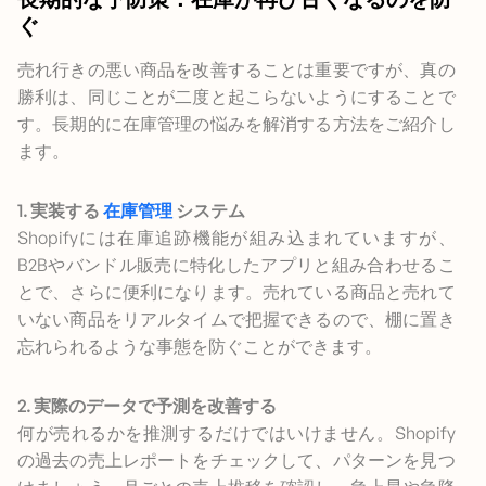
長期的な予防策：在庫が再び古くなるのを防
ぐ
売れ行きの悪い商品を改善することは重要ですが、真の
勝利は、同じことが二度と起こらないようにすることで
す。長期的に在庫管理の悩みを解消する方法をご紹介し
ます。
1. 実装する
在庫管理
システム
Shopifyには在庫追跡機能が組み込まれていますが、
B2Bやバンドル販売に特化したアプリと組み合わせるこ
とで、さらに便利になります。売れている商品と売れて
いない商品をリアルタイムで把握できるので、棚に置き
忘れられるような事態を防ぐことができます。
2. 実際のデータで予測を改善する
何が売れるかを推測するだけではいけません。Shopify
の過去の売上レポートをチェックして、パターンを見つ