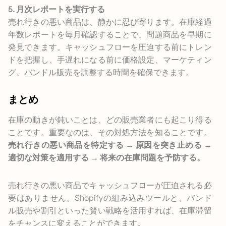
5. 月次レポートを実行する
売れ行きの悪い商品は、静かに忍び寄ります。在庫経過
年数レポートを毎月確認することで、問題商品を早期に
発見できます。キャッシュフローを圧迫する前にトレン
ドを把握し、手遅れになる前に価格設定、マーケティン
グ、バンドル販売を調整する時間を確保できます。
まとめ
在庫の動きが鈍いことは、どの販売業者にも起こり得る
ことです。重要なのは、その対処方法を知ることです。
売れ行きの悪い商品を特定する → 原因を突き止める →
適切な対策を適用する → 将来の在庫問題を予防する。
売れ行きの悪い商品でキャッシュフローが圧迫される必
要はありません。Shopifyの組み込みツールと、バンド
ル販売や割引といった賢い戦略を活用すれば、在庫滞留
をチャンスに変えることができます。