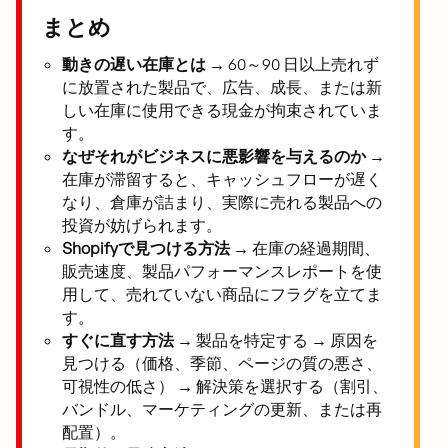
まとめ
動きの遅い在庫とは →
60～90 日以上売れず
に放置された製品で、広告、成長、または新
しい在庫に使用できる現金が拘束されていま
す。
なぜそれがビジネスに悪影響を与えるのか →
在庫が滞留すると、キャッシュフローが遅く
なり、倉庫が詰まり、実際に売れる製品への
投資が妨げられます。
Shopifyで見つける方法 →
在庫の経過期間、
販売速度、製品パフォーマンスレポートを使
用して、売れていない商品にフラグを立てま
す。
すぐに直す方法 →
製品を特定する → 原因を
見つける（価格、季節、ページの質の悪さ、
可視性の低さ） → 解決策を選択する（割引、
バンドル、マーケティングの更新、または再
配置）。