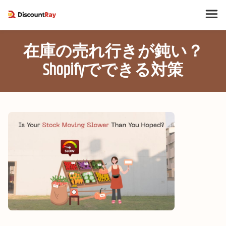
在庫の売れ行きが鈍い？
Shopifyでできる対策