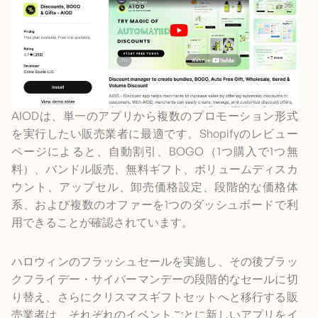
AIODは、単一のアプリから複数のプロモーション形式
を実行したい販売業者に最適です。Shopifyのレビュー
ページによると、自動割引、BOGO（1つ購入で1つ無
料）、バンドル販売、無料ギフト、ボリュームディスカ
ウント、アップセル、卸売価格設定、段階的な価格体
系、および複数のオファーを1つのダッシュボードで利
用できることが確認されています。
ハロウィンのフラッシュセールを実施し、その後ブラッ
クフライデー・サイバーマンデーの段階的なセールに切
り替え、さらにクリスマスギフトセットへと移行する販
売業者は、それぞれのイベントごとに新しいアプリをイ