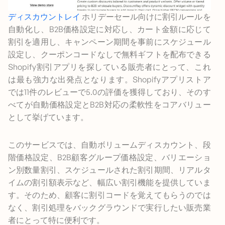
ディスカウントレイ
ホリデーセール向けに割引ルールを
自動化し、B2B価格設定に対応し、カート金額に応じて
割引を適用し、キャンペーン期間を事前にスケジュール
設定し、クーポンコードなしで無料ギフトを配布できる
Shopify割引アプリを探している販売者にとって、これ
は最も強力な出発点となります。Shopifyアプリストア
では11件のレビューで5.0の評価を獲得しており、そのす
べてが自動価格設定とB2B対応の柔軟性をコアバリュー
として挙げています。
このサービスでは、自動ボリュームディスカウント、段
階価格設定、B2B顧客グループ価格設定、バリエーショ
ン別数量割引、スケジュールされた割引期間、リアルタ
イムの割引額表示など、幅広い割引機能を提供していま
す。そのため、顧客に割引コードを覚えてもらうのでは
なく、割引処理をバックグラウンドで実行したい販売業
者にとって特に便利です。