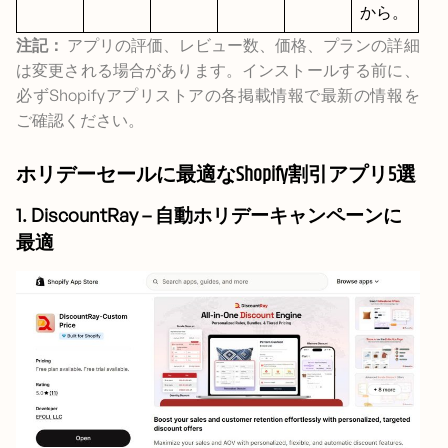
から。
注記：
アプリの評価、レビュー数、価格、プランの詳細
は変更される場合があります。インストールする前に、
必ずShopifyアプリストアの各掲載情報で最新の情報を
ご確認ください。
ホリデーセールに最適なShopify割引アプリ5選
1. DiscountRay – 自動ホリデーキャンペーンに
最適