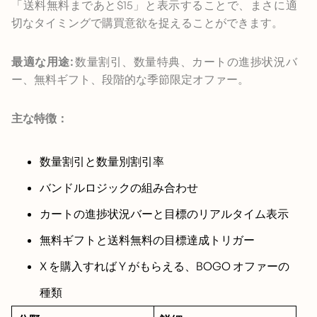
「送料無料まであと$15」と表示することで、まさに適
切なタイミングで購買意欲を捉えることができます。
最適な用途:
数量割引、数量特典、カートの進捗状況バ
ー、無料ギフト、段階的な季節限定オファー。
主な特徴：
数量割引と数量別割引率
バンドルロジックの組み合わせ
カートの進捗状況バーと目標のリアルタイム表示
無料ギフトと送料無料の目標達成トリガー
X を購入すれば Y がもらえる、BOGO オファーの
種類