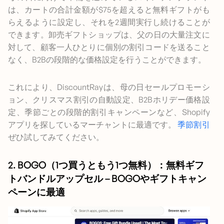
は、カートの合計金額が$75を超えると無料ギフトがも
らえるように設定し、それを2週間実行し続けることが
できます。卸売ギフトショップは、父の日の大量注文に
対して、顧客一人ひとりに個別の割引コードを送ること
なく、B2Bの段階的な価格設定を行うことができます。
これにより、DiscountRayは、母の日セールプロモーシ
ョン、クリスマス割引の自動設定、B2Bホリデー価格設
定、季節ごとの段階的割引キャンペーンなど、Shopify
アプリを探しているマーチャントに最適です。
季節割引
ぜひ試してみてください。
2. BOGO（1つ買うともう1つ無料）：無料ギフ
トバンドルアップセル – BOGOやギフトキャン
ペーンに最適