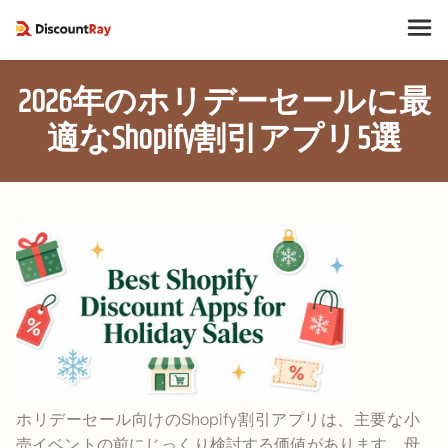
2026年のホリデーセールに最
適なShopify割引アプリ5選
ホリデーセール向けのShopify割引アプリは、主要な小
売イベントの前にじっくり検討する価値があります。母