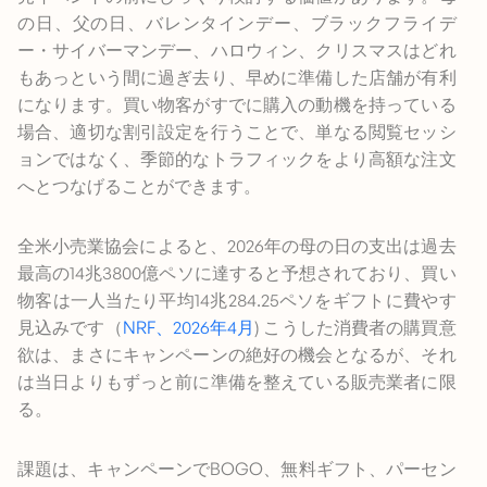
の日、父の日、バレンタインデー、ブラックフライデ
ー・サイバーマンデー、ハロウィン、クリスマスはどれ
もあっという間に過ぎ去り、早めに準備した店舗が有利
になります。買い物客がすでに購入の動機を持っている
場合、適切な割引設定を行うことで、単なる閲覧セッシ
ョンではなく、季節的なトラフィックをより高額な注文
へとつなげることができます。
全米小売業協会によると、2026年の母の日の支出は過去
最高の14兆3800億ペソに達すると予想されており、買い
物客は一人当たり平均14兆284.25ペソをギフトに費やす
見込みです（
NRF、2026年4月
) こうした消費者の購買意
欲は、まさにキャンペーンの絶好の機会となるが、それ
は当日よりもずっと前に準備を整えている販売業者に限
る。
課題は、キャンペーンでBOGO、無料ギフト、パーセン