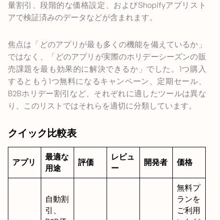
量割引、段階的な価格設定、およびShopifyアプリスト
アで検証済みのデータなどが含まれます。
焦点は「どのアプリが最も多くの機能を備えているか」
ではなく、「どのアプリが実際のホリデーシーズンの販
売課題を最も効果的に解決できるか」でした。1つ購入
するともう1つ無料になるキャンペーン、定期セール、
B2Bホリデー割引など、それぞれに適したツールは異な
り、このリストではそれらを適切に分類しています。
クイック比較表
最適な
レビュ
アプリ
評価
開発者
価格
用途
ー
無料プ
自動割
ランを
引、
ご利用