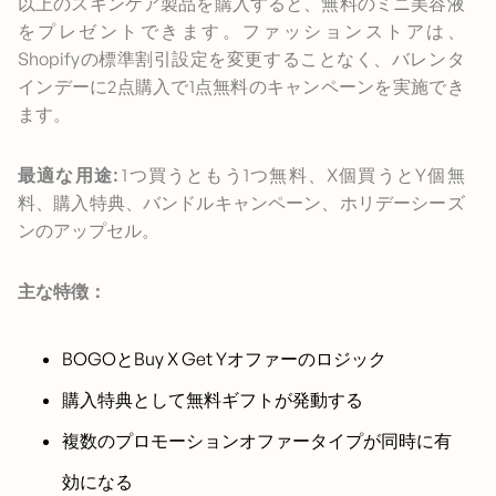
以上のスキンケア製品を購入すると、無料のミニ美容液
をプレゼントできます。ファッションストアは、
Shopifyの標準割引設定を変更することなく、バレンタ
インデーに2点購入で1点無料のキャンペーンを実施でき
ます。
最適な用途:
1つ買うともう1つ無料、X個買うとY個無
料、購入特典、バンドルキャンペーン、ホリデーシーズ
ンのアップセル。
主な特徴：
BOGOとBuy X Get Yオファーのロジック
購入特典として無料ギフトが発動する
複数のプロモーションオファータイプが同時に有
効になる