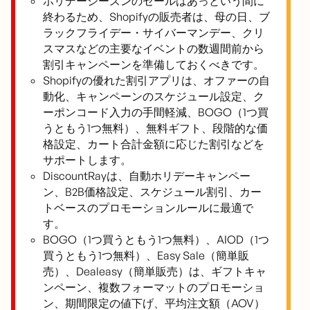
ホリデーシーズンのセールはあっという間に
終わるため、Shopifyの販売者は、母の日、ブ
ラックフライデー・サイバーマンデー、クリ
スマスなどの主要なイベントの数週間前から
割引キャンペーンを準備しておくべきです。
Shopifyの優れた割引アプリは、オファーの自
動化、キャンペーンのスケジュール設定、ク
ーポンコード入力の手間軽減、BOGO（1つ買
うともう1つ無料）、無料ギフト、段階的な価
格設定、カート合計金額に応じた割引などを
サポートします。
DiscountRayは、自動ホリデーキャンペー
ン、B2B価格設定、スケジュール割引、カー
トベースのプロモーションルールに最適で
す。
BOGO（1つ買うともう1つ無料）、AIOD（1つ
買うともう1つ無料）、Easy Sale（簡単販
売）、Dealeasy（簡単販売）は、ギフトキャ
ンペーン、複数フォーマットのプロモーショ
ン、期間限定の値下げ、平均注文額（AOV）