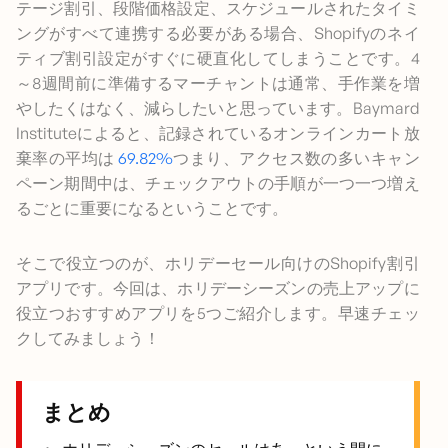
テージ割引、段階価格設定、スケジュールされたタイミ
ングがすべて連携する必要がある場合、Shopifyのネイ
ティブ割引設定がすぐに硬直化してしまうことです。4
～8週間前に準備するマーチャントは通常、手作業を増
やしたくはなく、減らしたいと思っています。Baymard
Instituteによると、記録されているオンラインカート放
棄率の平均は
69.82%
つまり、アクセス数の多いキャン
ペーン期間中は、チェックアウトの手順が一つ一つ増え
るごとに重要になるということです。
そこで役立つのが、ホリデーセール向けのShopify割引
アプリです。今回は、ホリデーシーズンの売上アップに
役立つおすすめアプリを5つご紹介します。早速チェッ
クしてみましょう！
まとめ