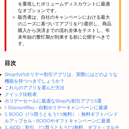
を重視したボリュームディスカウントに最適
なオプションです。
販売者は、自社のキャンペーンにおける最大
のニーズに基づいてアプリを1つ選択し、商品
購入から決済までの流れ全体をテストし、年
末年始の繁忙期が到来する前に公開すべきで
す。
目次
Shopifyのホリデー割引アプリは、実際にはどのような
機能を持つべきでしょうか？
これらのアプリを選んだ方法
クイック比較表
ホリデーセールに最適なShopify割引アプリ5選
1. DiscountRay – 自動ホリデーキャンペーンに最適
2. BOGO（1つ買うともう1つ無料）：無料ギフトバンド
ルアップセル – BOGOやギフトキャンペーンに最適
3. AIOD：割引、1つ買うともう1つ無料、ギフト – マルチ