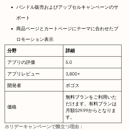
バンドル販売およびアップセルキャンペーンのサ
ポート
商品ページとカートページにテーマに合わせたプ
ロモーション表示
分野
詳細
アプリの評価
5.0
アプリレビュー
3,800+
開発者
ボゴス
無料プランをご利用いた
だけます。有料プランは
価格
月額$29.99からとなりま
す。
ホリデーキャンペーンで際立つ理由：