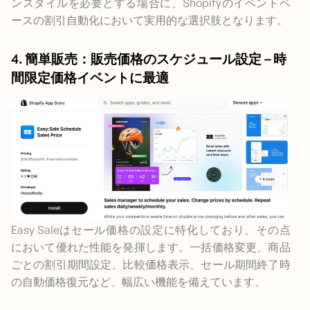
ンスタイルを必要とする場合に、Shopifyのイベントベ
ースの割引自動化において実用的な選択肢となります。
4. 簡単販売：販売価格のスケジュール設定 – 時
間限定価格イベントに最適
Easy Saleはセール価格の設定に特化しており、その点
において優れた性能を発揮します。一括価格変更、商品
ごとの割引期間設定、比較価格表示、セール期間終了時
の自動価格復元など、幅広い機能を備えています。