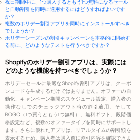
祝日期間中に、1つ購入するともう1つ無料になるセール
と自動割引を同時に適用するにはどうすればよいです
か？
複数のホリデー割引アプリを同時にインストールすべき
でしょうか？
ホリデーシーズンの割引キャンペーンを本格的に開始す
る前に、どのようなテストを行うべきですか？
Shopifyのホリデー割引アプリは、実際には
どのような機能を持つべきでしょうか？
ホリデーセールに最適なShopify割引アプリは、クーポ
ンコードを生成するだけではありません。オファーの自
動化、キャンペーン期間のスケジュール設定、購入者の
操作なしでのチェックアウト時の割引適用、そして
BOGO（1つ買うともう1つ無料）、無料ギフト、段階価
格設定など、複数のオファータイプを同時にサポートし
ます。さらに優れたアプリは、リアルタイムの割引額を
表示するため、購入者は購入前に割引内容を確認できま