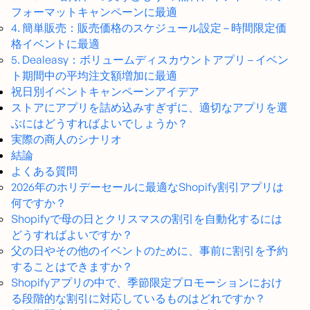
フォーマットキャンペーンに最適
4. 簡単販売：販売価格のスケジュール設定 – 時間限定価
格イベントに最適
5. Dealeasy：ボリュームディスカウントアプリ – イベン
ト期間中の平均注文額増加に最適
祝日別イベントキャンペーンアイデア
ストアにアプリを詰め込みすぎずに、適切なアプリを選
ぶにはどうすればよいでしょうか？
実際の商人のシナリオ
結論
よくある質問
2026年のホリデーセールに最適なShopify割引アプリは
何ですか？
Shopifyで母の日とクリスマスの割引を自動化するには
どうすればよいですか？
父の日やその他のイベントのために、事前に割引を予約
することはできますか？
Shopifyアプリの中で、季節限定プロモーションにおけ
る段階的な割引に対応しているものはどれですか？