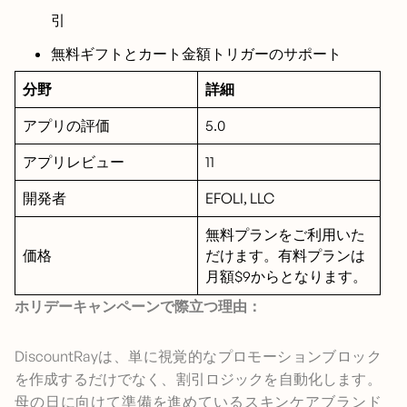
引
無料ギフトとカート金額トリガーのサポート
分野
詳細
アプリの評価
5.0
アプリレビュー
11
開発者
EFOLI, LLC
無料プランをご利用いた
価格
だけます。有料プランは
月額$9からとなります。
ホリデーキャンペーンで際立つ理由：
DiscountRayは、単に視覚的なプロモーションブロック
を作成するだけでなく、割引ロジックを自動化します。
母の日に向けて準備を進めているスキンケアブランド