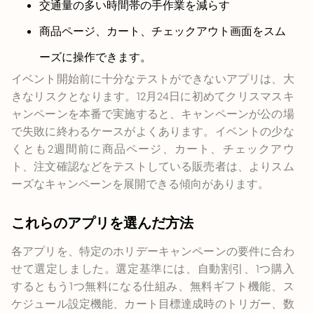
交通量の多い時間帯の手作業を減らす
商品ページ、カート、チェックアウト画面をスム
ーズに操作できます。
イベント開始前に十分なテストができないアプリは、大
きなリスクとなります。12月24日に初めてクリスマスキ
ャンペーンを本番で実施すると、キャンペーンが公の場
で失敗に終わるケースがよくあります。イベントの少な
くとも2週間前に商品ページ、カート、チェックアウ
ト、注文確認などをテストしている販売者は、よりスム
ーズなキャンペーンを展開できる傾向があります。
これらのアプリを選んだ方法
各アプリを、特定のホリデーキャンペーンの要件に合わ
せて選定しました。選定基準には、自動割引、1つ購入
するともう1つ無料になる仕組み、無料ギフト機能、ス
ケジュール設定機能、カート目標達成時のトリガー、数