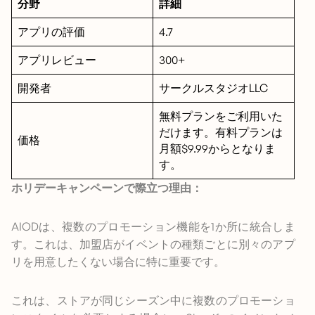
分野
詳細
アプリの評価
4.7
アプリレビュー
300+
開発者
サークルスタジオLLC
無料プランをご利用いた
だけます。有料プランは
価格
月額$9.99からとなりま
す。
ホリデーキャンペーンで際立つ理由：
AIODは、複数のプロモーション機能を1か所に統合しま
す。これは、加盟店がイベントの種類ごとに別々のアプ
リを用意したくない場合に特に重要です。
これは、ストアが同じシーズン中に複数のプロモーショ