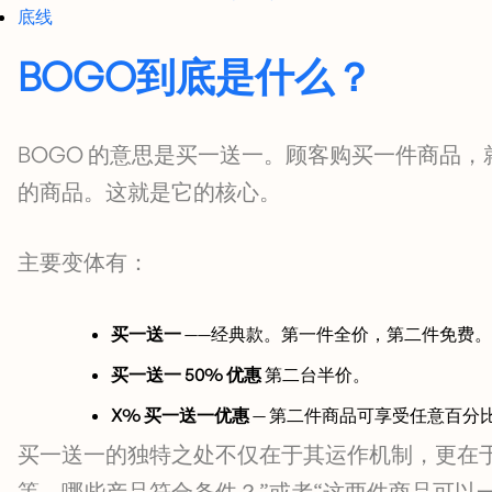
底线
BOGO到底是什么？
BOGO 的意思是买一送一。顾客购买一件商品
的商品。这就是它的核心。
主要变体有：
买一送一
——经典款。第一件全价，第二件免费。
买一送一 50% 优惠
第二台半价。
X% 买一送一优惠
— 第二件商品可享受任意百分
买一送一的独特之处不仅在于其运作机制，更在
等，哪些产品符合条件？”或者“这两件商品可以