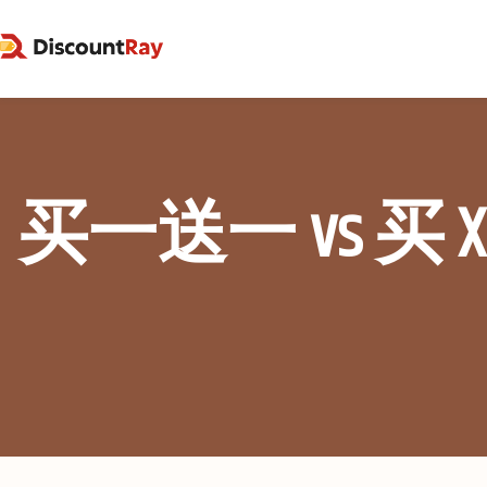
买一送一 vs 