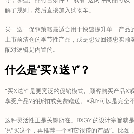
解了规则，然后直接加入购物车。
买一送一促销策略最适合用于快速提升单一产品的
上市前清仓的季节性产品，或是想要回馈忠实顾
配对逻辑是内置的。
什么是“买 X 送 Y”？
“买X送Y”是更宽泛的促销模式。顾客购买产品
享受产品Y的折扣或免费赠送。X和Y可以是完全
这种灵活性正是关键所在。BXGY 的设计宗旨就
说“买这个，再推荐一个和它很搭的产品”。比如