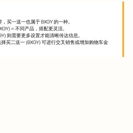
上讲，买一送一也属于 BXGY 的一种。
BXGY) = 不同产品，搭配更灵活。
XGY) 则需要更多设置才能清晰传达信息。
；选择买二送一 (BXGY) 可进行交叉销售或增加购物车金