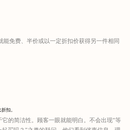
，就能免费、半价或以一定折扣价获得另一件相同
比折扣。
于它的简洁性。顾客一眼就能明白。不会出现“等
一起买吗？”之类的疑问。他们看到优惠信息，理