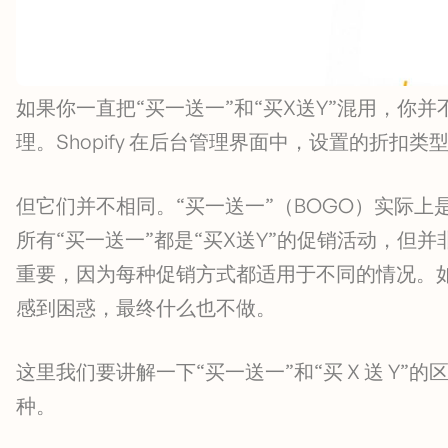
如果你一直把“买一送一”和“买X送Y”混用，你
理。Shopify 在后台管理界面中，设置的折扣类
但它们并不相同。“买一送一”（BOGO）实际上
所有“买一送一”都是“买X送Y”的促销活动，但并
重要，因为每种促销方式都适用于不同的情况。
感到困惑，最终什么也不做。
这里我们要讲解一下“买一送一”和“买 X 送 Y
种。