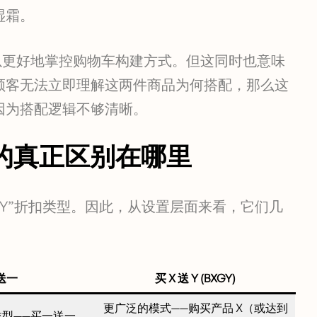
湿霜。
让您可以更好地掌控购物车构建方式。但这同时也意味
顾客无法立即理解这两件商品为何搭配，那么这
因为搭配逻辑不够清晰。
：它们的真正区别在哪里
X 送 Y”折扣类型。因此，从设置层面来看，它们几
送一
买 X 送 Y (BXGY)
更广泛的模式——购买产品 X（或达到
类型——买一送一，