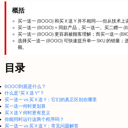
概括
买一送一 (BOGO) 和买 X 送 Y 并不相同——但从技术
买一送一 (BOGO) = 同款产品，买一送一。买二赠一 (
买一送一 (BOGO) 更容易被顾客理解；而买一送一 (B
选择买一送一 (BOGO) 可快速提升单一 SKU 的销量
额。
目录
BOGO到底是什么？
什么是“买 X 送 Y”？
买一送一 vs 买 X 送 Y：它们的真正区别在哪里
买一送一何时更划算
买 X 送 Y 何时更有意义
你能同时运行这两个程序吗？
买一送一 vs 买 X 送 Y：常见问题解答