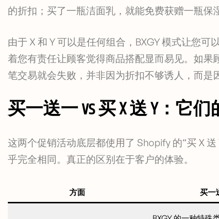
的折扣；买了一瓶洁面乳，就能免费获赠一瓶保
由于 X 和 Y 可以是任何组合，BXGY 模式
着您有责任让顾客觉得商品搭配显而易见。如果
笔交易就会失败，并非因为折扣不够诱人，而是
买一送一 vs 买 X 送 Y
这两个促销活动底层都使用了 Shopify 的“买 
乎完全相同。真正的区别在于客户的体验。
方面
买一
BXGY 的一种特殊