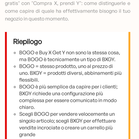
gratis" con "Compra X, prendi Y": come distinguerle e
come capire di quale ha effettivamente bisogno il tuo
negozio in questo momento.
Riepilogo
BOGO e Buy X Get Y non sono la stessa cosa,
ma BOGO è tecnicamente un tipo di BXGY.
BOGO = stesso prodotto, uno al prezzo di
uno. BXGY = prodotti diversi, abbinamenti più
flessibili.
BOGO è più semplice da capire per i clienti;
BXGY richiede una configurazione più
complessa per essere comunicato in modo
chiaro.
Scegli BOGO per vendere velocemente un
singolo articolo; scegli BXGY per effettuare
vendite incrociate o creare un carrello più
grande