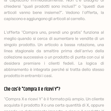
la capiscono immediatamente. Non c'è bisogno di
chiedersi "quali prodotti sono inclusi?" o "questi due
articoli vanno bene insieme?". Vedono l'offerta, la
capiscono e aggiungono gli articoli al carrello.
L'offerta "Compra uno, prendi uno gratis" funziona al
meglio quando si cerca di aumentare le vendite di un
singolo prodotto. Un articolo a bassa rotazione, una
linea stagionale da smaltire prima dell'arrivo della
collezione successiva o un prodotto di punta con cui si
desidera premiare i clienti fedeli. La logica di
abbinamento è integrata perché si tratta dello stesso
prodotto in entrambi i casi.
Che cos'è "Compra X e ricevi Y"?
"Compra X e ricevi Y" è il formato più ampio. Un cliente
acquista il prodotto X o una certa quantità di X, oppure