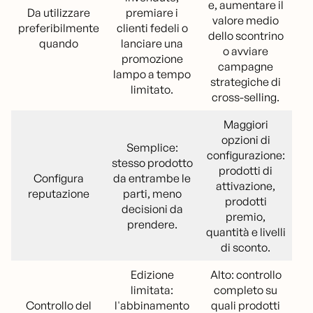
e, aumentare il
Da utilizzare
premiare i
valore medio
preferibilmente
clienti fedeli o
dello scontrino
quando
lanciare una
o avviare
promozione
campagne
lampo a tempo
strategiche di
limitato.
cross-selling.
Maggiori
opzioni di
Semplice:
configurazione:
stesso prodotto
prodotti di
Configura
da entrambe le
attivazione,
reputazione
parti, meno
prodotti
decisioni da
premio,
prendere.
quantità e livelli
di sconto.
Edizione
Alto: controllo
limitata:
completo su
Controllo del
l'abbinamento
quali prodotti