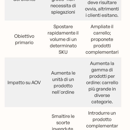
deve risultare
necessita di
ovvia, altrimenti
spiegazioni
i clienti esitano.
Spostare
Ampliate il
rapidamente il
carrello;
Obiettivo
volume di un
proponete
primario
determinato
prodotti
SKU
complementari
Aumenta la
gamma di
Aumenta le
prodotti per
unità di un
Impatto su AOV
ordine: carrello
prodotto
più grande in
nell'ordine
diverse
categorie.
Introdurre un
Smaltire le
prodotto
scorte
complementar
invendute,