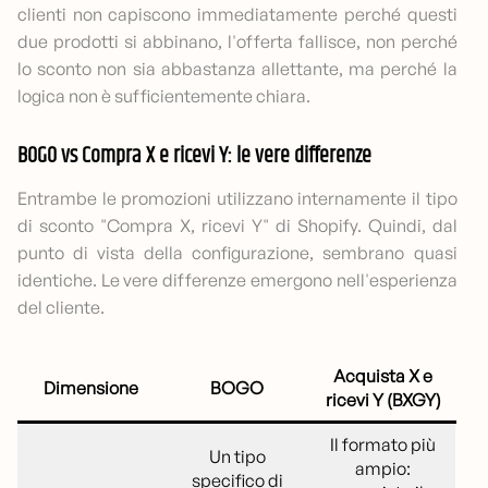
clienti non capiscono immediatamente perché questi
due prodotti si abbinano, l'offerta fallisce, non perché
lo sconto non sia abbastanza allettante, ma perché la
logica non è sufficientemente chiara.
BOGO vs Compra X e ricevi Y: le vere differenze
Entrambe le promozioni utilizzano internamente il tipo
di sconto "Compra X, ricevi Y" di Shopify. Quindi, dal
punto di vista della configurazione, sembrano quasi
identiche. Le vere differenze emergono nell'esperienza
del cliente.
Acquista X e
Dimensione
BOGO
ricevi Y (BXGY)
Il formato più
Un tipo
ampio:
specifico di