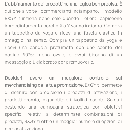
L'abbinamento dei prodotti ha una logica ben precisa.
È
qui che a volte i commercianti inciampano. Il modello
BXGY funziona bene solo quando i clienti capiscono
immediatamente perché X e Y vanno insieme. Compra
un tappetino da yoga e ricevi una fascia elastica in
omaggio: ha senso. Compra un tappetino da yoga e
ricevi una candela profumata con uno sconto del
codice 50%: meno ovvio, e avrai bisogno di un
messaggio più elaborato per promuoverlo.
Desideri avere un maggiore controllo sul
merchandising della tua promozione.
BXGY ti permette
di definire con precisione i prodotti di attivazione, i
prodotti premio, le quantità e i livelli di sconto. Se stai
gestendo una campagna strategica con obiettivi
specifici relativi a determinate combinazioni di
prodotti, BXGY ti offre un maggior numero di opzioni di
personalizzazione.