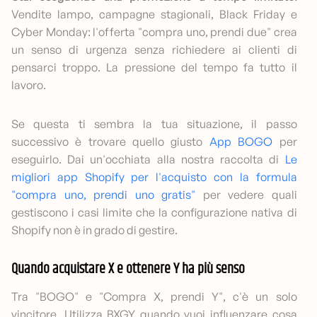
Vendite lampo, campagne stagionali, Black Friday e
Cyber Monday: l'offerta "compra uno, prendi due" crea
un senso di urgenza senza richiedere ai clienti di
pensarci troppo. La pressione del tempo fa tutto il
lavoro.
Se questa ti sembra la tua situazione, il passo
successivo è trovare quello giusto
App BOGO
per
eseguirlo. Dai un'occhiata alla nostra raccolta di
Le
migliori app Shopify per l'acquisto con la formula
"compra uno, prendi uno gratis"
per vedere quali
gestiscono i casi limite che la configurazione nativa di
Shopify non è in grado di gestire.
Quando acquistare X e ottenere Y ha più senso
Tra "BOGO" e "Compra X, prendi Y", c'è un solo
vincitore. Utilizza BXGY quando vuoi influenzare cosa