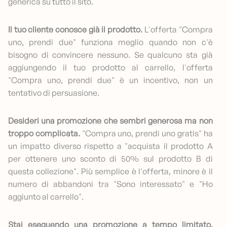
generica su tutto il sito.
Il tuo cliente conosce già il prodotto.
L'offerta "Compra
uno, prendi due" funziona meglio quando non c'è
bisogno di convincere nessuno. Se qualcuno sta già
aggiungendo il tuo prodotto al carrello, l'offerta
"Compra uno, prendi due" è un incentivo, non un
tentativo di persuasione.
Desideri una promozione che sembri generosa ma non
troppo complicata.
"Compra uno, prendi uno gratis" ha
un impatto diverso rispetto a "acquista il prodotto A
per ottenere uno sconto di 50% sul prodotto B di
questa collezione". Più semplice è l'offerta, minore è il
numero di abbandoni tra "Sono interessato" e "Ho
aggiunto al carrello".
Stai eseguendo una promozione a tempo limitato.