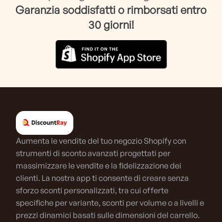
Garanzia soddisfatti o rimborsati entro
30 giorni!
Aumenta le vendite del tuo negozio Shopify con
strumenti di sconto avanzati progettati per
massimizzare le vendite e la fidelizzazione dei
clienti. La nostra app ti consente di creare senza
sforzo sconti personalizzati, tra cui offerte
specifiche per variante, sconti per volume o a livelli e
prezzi dinamici basati sulle dimensioni del carrello.