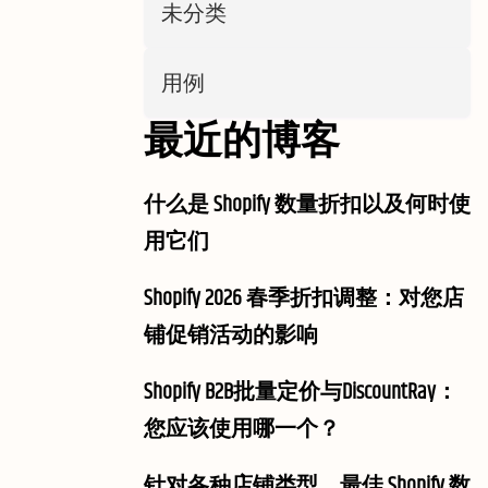
未分类
用例
最近的博客
什么是 Shopify 数量折扣以及何时使
用它们
Shopify 2026 春季折扣调整：对您店
铺促销活动的影响
Shopify B2B批量定价与DiscountRay：
您应该使用哪一个？
针对各种店铺类型，最佳 Shopify 数