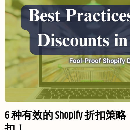
6 种有效的 Shopify 
扣！