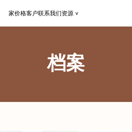
家
价格
客户
联系我们
资源
档案