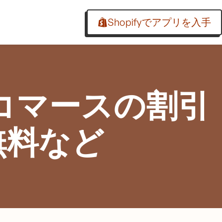
Shopifyでアプリを入手
 コマースの割引
無料など