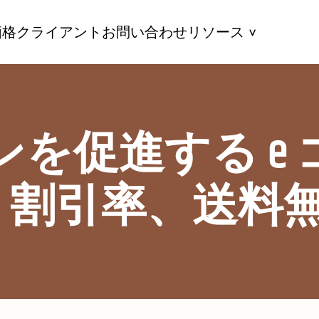
価格
クライアント
お問い合わせ
リソース
を促進する e
: 割引率、送料