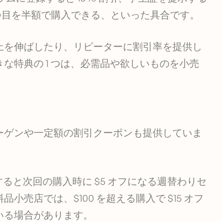
 2 つ目を半額で購入できる、といった具合です。
上を伸ばしたり、リピーターに割引率を提供し
な特典の 1 つは、必需品や欲しいものを小売
ーゲンや一定額の割引クーポンも提供していま
すると次回の購入時に $5 オフになる週替わりセ
売店では、$100 を超える購入で $15 オフ
いる場合があります。