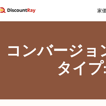
家
コンバージョン
タイプ