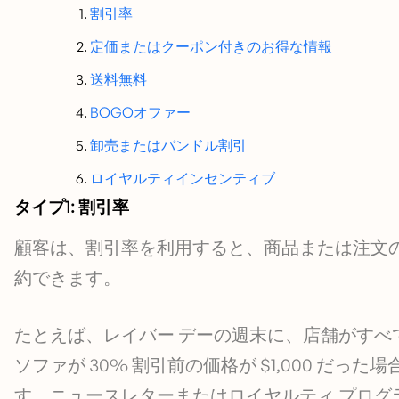
割引率
定価またはクーポン付きのお得な情報
送料無料
BOGOオファー
卸売またはバンドル割引
ロイヤルティインセンティブ
タイプ1: 割引率
顧客は、割引率を利用すると、商品または注文
約できます。
たとえば、レイバー デーの週末に、店舗がすべて
ソファが 30% 割引前の価格が $1,000 だった
す。ニュースレターまたはロイヤルティ プログラ