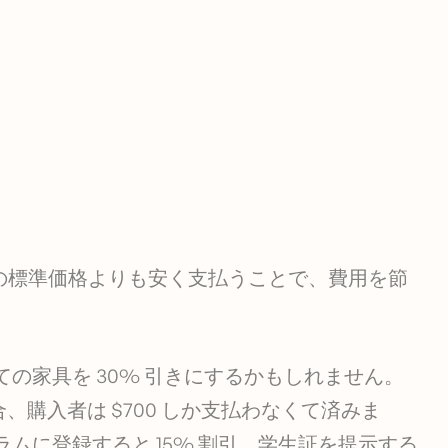
の標準価格よりも安く支払うことで、費用を節
の家具を 30% 引きにするかもしれません。
場合、購入者は $700 しか支払わなくて済みま
ムに登録すると 15% 割引、学生証を提示する