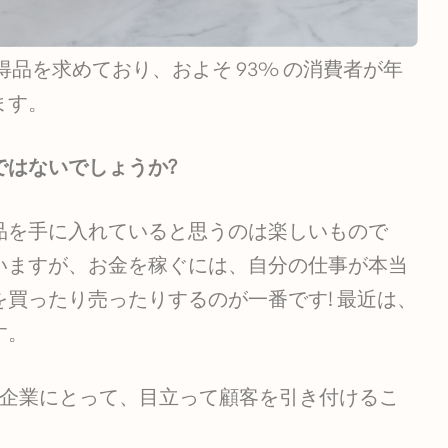
品を求めており、およそ 93% の消費者が年
ます。
ではないでしょうか?
品を手に入れていると思うのは楽しいもので
いますが、お金を稼ぐには、自分の仕事が本当
買ったり売ったりするのが一番です! 最近は、
す。
ス企業にとって、目立って顧客を引き付けるこ