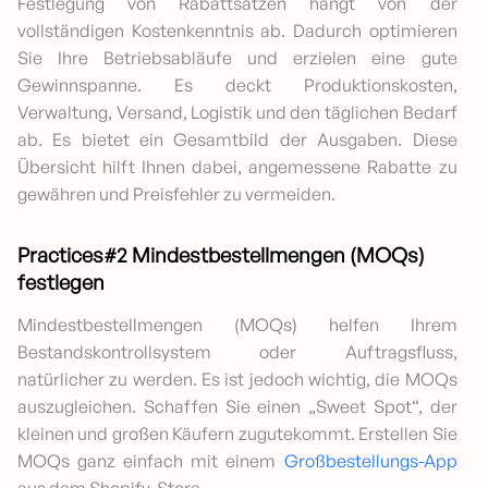
Festlegung von Rabattsätzen hängt von der
vollständigen Kostenkenntnis ab. Dadurch optimieren
Sie Ihre Betriebsabläufe und erzielen eine gute
Gewinnspanne. Es deckt Produktionskosten,
Verwaltung, Versand, Logistik und den täglichen Bedarf
ab. Es bietet ein Gesamtbild der Ausgaben. Diese
Übersicht hilft Ihnen dabei, angemessene Rabatte zu
gewähren und Preisfehler zu vermeiden.
Practices#2 Mindestbestellmengen (MOQs)
festlegen
Mindestbestellmengen (MOQs) helfen Ihrem
Bestandskontrollsystem oder Auftragsfluss,
natürlicher zu werden. Es ist jedoch wichtig, die MOQs
auszugleichen. Schaffen Sie einen „Sweet Spot“, der
kleinen und großen Käufern zugutekommt. Erstellen Sie
MOQs ganz einfach mit einem
Großbestellungs-App
aus dem Shopify-Store.