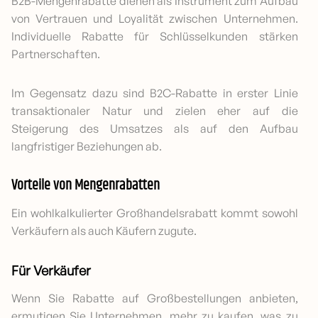
B2B-Mengenrabatte dienen als Instrument zum Aufbau
von Vertrauen und Loyalität zwischen Unternehmen.
Individuelle Rabatte für Schlüsselkunden stärken
Partnerschaften.
Im Gegensatz dazu sind B2C-Rabatte in erster Linie
transaktionaler Natur und zielen eher auf die
Steigerung des Umsatzes als auf den Aufbau
langfristiger Beziehungen ab.
Vorteile von Mengenrabatten
Ein wohlkalkulierter Großhandelsrabatt kommt sowohl
Verkäufern als auch Käufern zugute.
Für Verkäufer
Wenn Sie Rabatte auf Großbestellungen anbieten,
ermutigen Sie Unternehmen, mehr zu kaufen, was zu